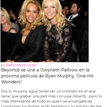
EL DIRECTOR DE 'GLEE'
Beyoncé se une a Gwyneth Paltrow en la
próxima película de Ryan Murphy, 'One Hit
Wonders'
Eso sí, murphy sigue teniendo un contrato en el que
tiene que grabar una peli más con julia roberts... pero lo
más interesante de todo es quién se encargará de
componer los temas: andy samberg y su equipo de the