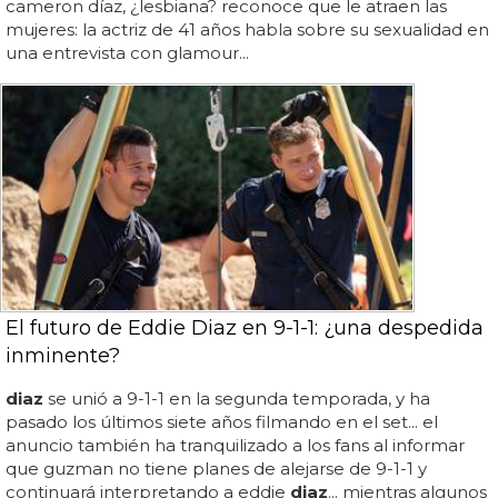
cameron díaz, ¿lesbiana? reconoce que le atraen las
mujeres: la actriz de 41 años habla sobre su sexualidad en
una entrevista con glamour...
El futuro de Eddie Diaz en 9-1-1: ¿una despedida
inminente?
diaz
se unió a 9-1-1 en la segunda temporada, y ha
pasado los últimos siete años filmando en el set... el
anuncio también ha tranquilizado a los fans al informar
que guzman no tiene planes de alejarse de 9-1-1 y
continuará interpretando a eddie
diaz
... mientras algunos