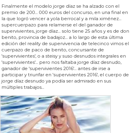
Finalmente el modelo jorge díaz se ha alzado con el
premio de 200... 000 euros del concurso, en una final en
la que logró vencer a yola berrocal y a mila ximénez...
supercuerpazo para relamerse el del ganador de
supervivientes, jorge díaz... solo tiene 25 años y es de don
benito, provincia de badajoz... a lo largo de esta última
edición del reality de supervivencia de telecinco vimos el
cuerpazo de paco de benito, concursante de
'supervivientes', o a steisy y suso desnudos integrales en
'supervivientes'... pero nos faltaba jorge díaz desnudo,
ganador de 'supervivientes 2016'... antes de irse a
participar y triunfar en 'supervivientes 2016', el cuerpo de
jorge díaz desnudo ya podía ser admirado en sus
múltiples trabajos...