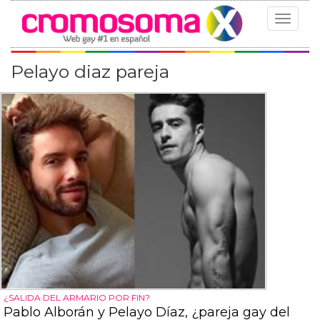
Toggle
navigat
Pelayo diaz pareja
¿SALIDA DEL ARMARIO POR FIN?
Pablo Alborán y Pelayo Díaz, ¿pareja gay del