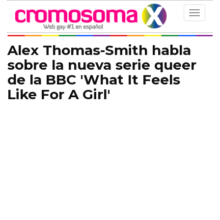
Toggle
navigat
Alex Thomas-Smith habla
sobre la nueva serie queer
de la BBC 'What It Feels
Like For A Girl'