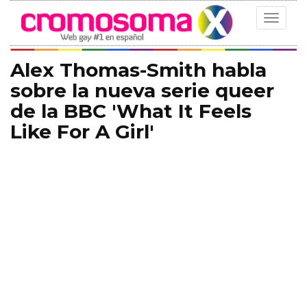
Toggle
navigat
Alex Thomas-Smith habla
sobre la nueva serie queer
de la BBC 'What It Feels
Like For A Girl'