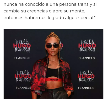
nunca ha conocido a una persona trans y si
cambia su creencias o abre su mente,
entonces habremos logrado algo especial."