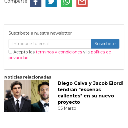
Comparte
Suscribete a nuestra newsletter:
Suscribete
Acepto los
terminos y condiciones
y la
política de
privacidad
.
Noticias relacionadas
Diego Calva y Jacob Elordi
tendrán "escenas
calientes" en su nuevo
proyecto
05 Marzo