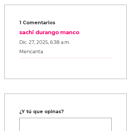
1 Comentarios
sachi durango manco
Dic. 27, 2025, 6:38 a.m.
Mencanta
¿Y tú que opinas?