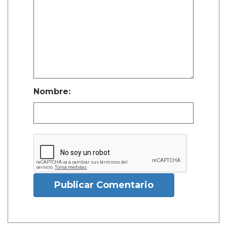
Nombre:
Publicar Comentario