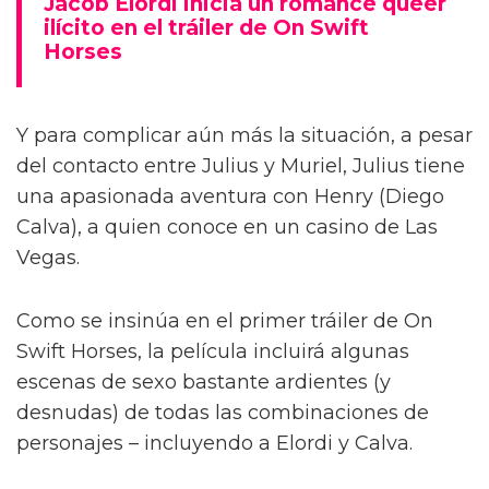
Jacob Elordi inicia un romance queer
ilícito en el tráiler de On Swift
Horses
Y para complicar aún más la situación, a pesar
del contacto entre Julius y Muriel, Julius tiene
una apasionada aventura con Henry (Diego
Calva), a quien conoce en un casino de Las
Vegas.
Como se insinúa en el primer tráiler de On
Swift Horses, la película incluirá algunas
escenas de sexo bastante ardientes (y
desnudas) de todas las combinaciones de
personajes – incluyendo a Elordi y Calva.