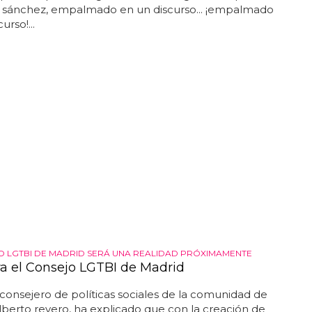
 sánchez, empalmado en un discurso... ¡empalmado
urso!...
O LGTBI DE MADRID SERÁ UNA REALIDAD PRÓXIMAMENTE
ra el Consejo LGTBI de Madrid
consejero de políticas sociales de la comunidad de
lberto reyero, ha explicado que con la creación de