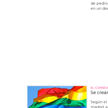
de pedro
en un disc
EL CONSEJ
Se crea
Según el 
madrid, a