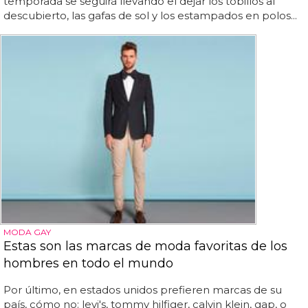
temporada se seguirá llevando el dejar los tobillos al
descubierto, las gafas de sol y los estampados en polos...
MODA GAY
Estas son las marcas de moda favoritas de los
hombres en todo el mundo
Por último, en estados unidos prefieren marcas de su
país, cómo no: levi's, tommy hilfiger, calvin klein, gap, o