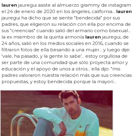
lauren
jauregui asiste al almuerzo grammy de instagram
el 24 de enero de 2020 en los ángeles, california...
lauren
jauregui ha dicho que se siente "bendecida" por sus
padres, que eligieron su relación con ella por encima de
sus "creencias" cuando salió del armario como bisexual...
la ex miembro de la quinta armonía
lauren
jauregui, de
24 años, salió en los medios sociales en 2016, cuando se
filtraron fotos de ella besando a una mujer... y luego dije:
'vale, ha pasado, y la gente lo sabe'... estoy orgullosa de
ser parte de una comunidad que sólo proyecta amor y
educación y el apoyo de unos a otros... ella dijo: "mis
padres valoraron nuestra relación más que sus creencias
propuestas, y estoy bendecida porque la mayorí...