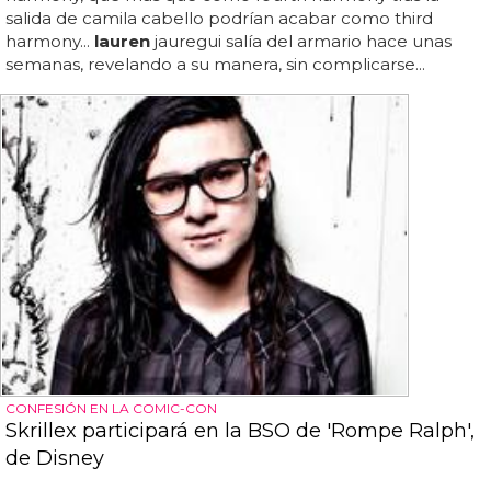
salida de camila cabello podrían acabar como third
harmony...
lauren
jauregui salía del armario hace unas
semanas, revelando a su manera, sin complicarse...
CONFESIÓN EN LA COMIC-CON
Skrillex participará en la BSO de 'Rompe Ralph',
de Disney