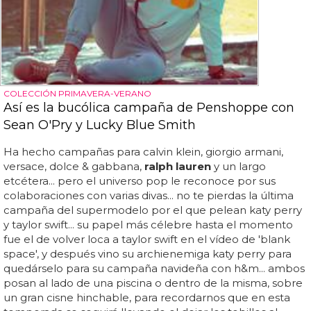
COLECCIÓN PRIMAVERA-VERANO
Así es la bucólica campaña de Penshoppe con
Sean O'Pry y Lucky Blue Smith
Ha hecho campañas para calvin klein, giorgio armani,
versace, dolce & gabbana,
ralph lauren
y un largo
etcétera... pero el universo pop le reconoce por sus
colaboraciones con varias divas... no te pierdas la última
campaña del supermodelo por el que pelean katy perry
y taylor swift... su papel más célebre hasta el momento
fue el de volver loca a taylor swift en el vídeo de 'blank
space', y después vino su archienemiga katy perry para
quedárselo para su campaña navideña con h&m... ambos
posan al lado de una piscina o dentro de la misma, sobre
un gran cisne hinchable, para recordarnos que en esta