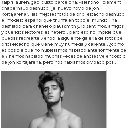
ralph lauren
, gap, custo barcelona, valentino... clément
chabernaud desnudo: ¿el nuevo novio de jon
kortajarena?... las mejores fotos de oriol elcacho desnudo,
el modelo español que triunfa en todo el mundo... ha
desfilado para chanel o paul smith y, lo sentimos, amigos
y queridos lectores: es hetero... pero eso no impide que
puedas recrearte viendo la siguiente galería de fotos de
oriol elcacho, que viene muy húmeda y caliente... ¿cómo
es posible que no hubiéramos hablado anteriormente de
él? hemos hablado muchas veces de andrés velencoso o
de jon kortajarena, pero nos habíamos olvidado por...