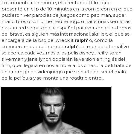
Lo comentó rich moore, el director del film, que
presentó un clip de 10 minutos en la comic-con en el que
pudieron ver parodias de juegos como pac man, super
mario bros o sonic the hedhehog... si hace unas semanas
russian red se pasaba al español para versionar los temas
de 'brave', es alguien más internacional, skrillex, el que se
encargará de la bso de 'wreck it
ralph
' o, como la
conoceremos aquí, 'rompe
ralph
'... el mundo alternativo
se acerca cada vez más a las pelis disney... reilly, sarah
silverman y jane lynch doblarán la versión en inglés del
film, que llegará en noviembre a los cines... la peli trata de
un enemigo de videojuego que se harta de ser el malo
de la película y se monta una roadtrip entre...