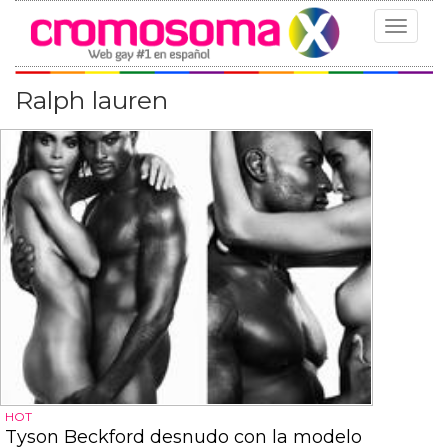
Toggle
navigat
Ralph lauren
HOT
Tyson Beckford desnudo con la modelo