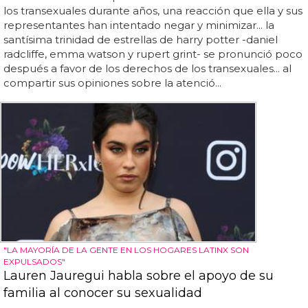
los transexuales durante años, una reacción que ella y sus
representantes han intentado negar y minimizar... la
santísima trinidad de estrellas de harry potter -daniel
radcliffe, emma watson y rupert grint- se pronunció poco
después a favor de los derechos de los transexuales... al
compartir sus opiniones sobre la atenció...
"LA MAYORÍA DE LA GENTE EN LOS HOGARES LATINX SON
EXPULSADOS"
Lauren Jauregui habla sobre el apoyo de su
familia al conocer su sexualidad