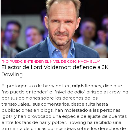
"NO PUEDO ENTENDER EL NIVEL DE ODIO HACIA ELLA"
El actor de Lord Voldemort defiende a JK
Rowling
El protagonista de harry potter,
ralph
fiennes, dice que
"no puede entender" el "nivel de odio" dirigido a jk rowling
por sus opiniones sobre los derechos de los
transexuales... sus comentarios, desde tuits hasta
publicaciones en blogs, han molestado a las personas
lgbt+ y han provocado una especie de ajuste de cuentas
entre los fans de harry potter... rowling ha recibido una
tormenta de críticas por sus ideas sobre los derechos de