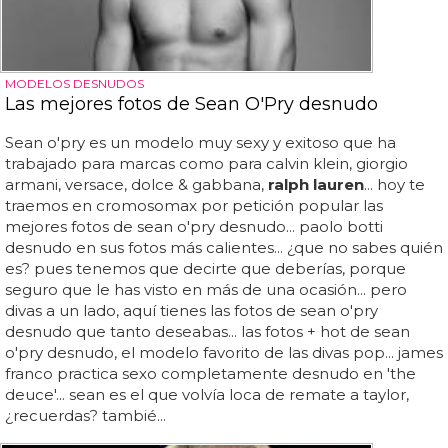
MODELOS DESNUDOS
Las mejores fotos de Sean O'Pry desnudo
Sean o'pry es un modelo muy sexy y exitoso que ha
trabajado para marcas como para calvin klein, giorgio
armani, versace, dolce & gabbana,
ralph lauren
... hoy te
traemos en cromosomax por petición popular las
mejores fotos de sean o'pry desnudo... paolo botti
desnudo en sus fotos más calientes... ¿que no sabes quién
es? pues tenemos que decirte que deberías, porque
seguro que le has visto en más de una ocasión... pero
divas a un lado, aquí tienes las fotos de sean o'pry
desnudo que tanto deseabas... las fotos + hot de sean
o'pry desnudo, el modelo favorito de las divas pop... james
franco practica sexo completamente desnudo en 'the
deuce'... sean es el que volvía loca de remate a taylor,
¿recuerdas? tambié...