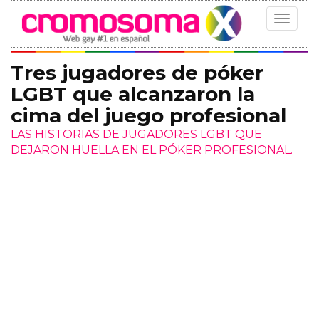
Toggle
navigat
Tres jugadores de póker
LGBT que alcanzaron la
cima del juego profesional
LAS HISTORIAS DE JUGADORES LGBT QUE
DEJARON HUELLA EN EL PÓKER PROFESIONAL.