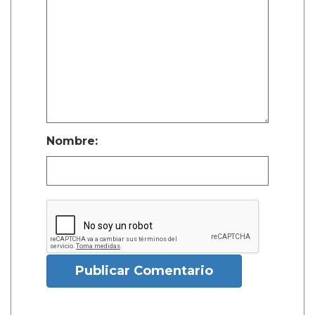
Nombre:
Publicar Comentario