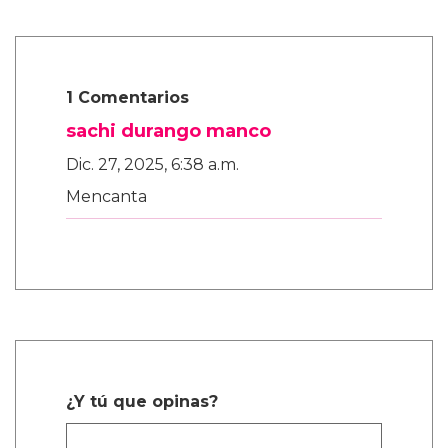
1 Comentarios
sachi durango manco
Dic. 27, 2025, 6:38 a.m.
Mencanta
¿Y tú que opinas?