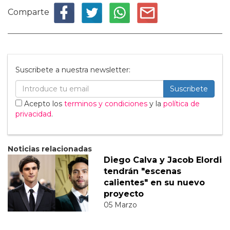
Comparte
Suscribete a nuestra newsletter:
Suscribete
Acepto los
terminos y condiciones
y la
política de
privacidad
.
Noticias relacionadas
Diego Calva y Jacob Elordi
tendrán "escenas
calientes" en su nuevo
proyecto
05 Marzo