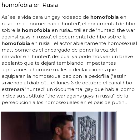
homofobia en Rusia
Así es la vida para un gay rodeado de
homofobia
en
rusia... matt bomer narra 'hunted', el documental de hbo
sobre la
homofobia
en rusia... tráiler de 'hunted: the war
against gays in russia', el documental de hbo sobre la
homofobia
en rusia... el actor abiertamente homosexual
matt bomer es el encargado de poner la voz del
narrador en 'hunted', del cual ya podemos ver un breve
adelanto que te dejará temblando: impactantes
agresiones a homosexuales o declaraciones que
equiparan la homosexualidad con la pedofilia ("están
sirviendo al diablo")... el lunes 6 de octubre el canal hbo
estrenará 'hunted', un documental gay que habla, como
indica su subtítulo "the war agains gays in russia", de la
persecución a los homosexuales en el país de putin...