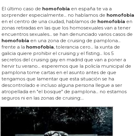
El último caso de
homofobia
en españa te va a
sorprender especialmente... no hablamos de
homofobia
en el centro de una ciudad, hablamos de
homofobia
en
zonas retiradas en las que los homosexuales van a tener
encuentros sexuales... se han denunciado varios casos de
homofobia
en una zona de cruising de pamplona...
frente a la
homofobia
, tolerancia cero... la xunta de
galicia quiere prohibir el cruising y el fisting... los 5
secretos del cruising gay en madrid que van a poner a
hervir tu verano... esperemos que la policía municipal de
pamplona tome cartas en el asunto antes de que
tengamos que lamentar que esta situación se ha
descontrolado e incluso alguna persona llegue a ser
atropellada en "el bosque" de pamplona... no estamos
seguros ni en las zonas de cruising:...