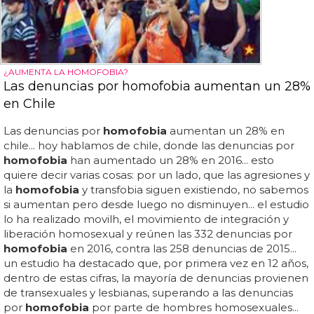
¿AUMENTA LA HOMOFOBIA?
Las denuncias por homofobia aumentan un 28%
en Chile
Las denuncias por
homofobia
aumentan un 28% en
chile... hoy hablamos de chile, donde las denuncias por
homofobia
han aumentado un 28% en 2016... esto
quiere decir varias cosas: por un lado, que las agresiones y
la
homofobia
y transfobia siguen existiendo, no sabemos
si aumentan pero desde luego no disminuyen... el estudio
lo ha realizado movilh, el movimiento de integración y
liberación homosexual y reúnen las 332 denuncias por
homofobia
en 2016, contra las 258 denuncias de 2015...
un estudio ha destacado que, por primera vez en 12 años,
dentro de estas cifras, la mayoría de denuncias provienen
de transexuales y lesbianas, superando a las denuncias
por
homofobia
por parte de hombres homosexuales...