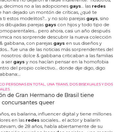
y, decimos no a las adopciones
gays
... las
redes
le han dejado un montón de críticas, ¿qué te
 ti estos modelitos?... y no solo parejas
gays
, sino
s dibujadas parejas
gays
con hijos y todo tipo de
homoparentales... pero ahora, casi un año después
émica nos sorprende descubrir la nueva colección
 & gabbana, con parejas
gays
en sus diseños y
s... fue una de las noticias más sorprendentes del
 nosotros: dolce & gabbana criticaban a las familias
 a ser
gays
y nos hacían pensar en la homofobia
tro del propio colectivo... donde dije digo, digo
abbana:...
CO PERSONAS EN TOTAL, UNA TRANS, DOS BISEXUALES Y DOS
ALES
ión de Gran Hermano de Brasil tiene
concursantes queer
ños, es bailarina, influencer digital y tiene millones
ores en las
redes
sociales... el actor y bailarín
stevam, de 28 años, habla abiertamente de su