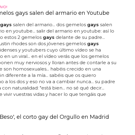
IVO!
elos gays salen del armario en Youtube
gays
salen del armario... dos gemelos
gays
salen
io en youtube... salir del armario en youtube: así lo
o estos 2 gemelos
gays
delante de su padre...
austin rhodes son dos jóvenes gemelos
gays
denses y youtubers cuyo último vídeo se ha
o en un viral... en el vídeo verás que los gemelos
onen muy nerviosos y lloran antes de contarle a su
 son homosexuales... habéis crecido en una
n diferente a la mía... sabéis que os quiero
 a los dos y eso no va a cambiar nunca... su padre
con naturalidad: "está bien... no sé qué decir...
e vivir vuestras vidas y hacer lo que tengáis que
Beso', el corto gay del Orgullo en Madrid