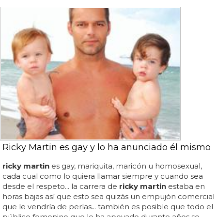
Ricky Martin es gay y lo ha anunciado él mismo
ricky martin
es gay, mariquita, maricón u homosexual,
cada cual como lo quiera llamar siempre y cuando sea
desde el respeto... la carrera de
ricky martin
estaba en
horas bajas así que esto sea quizás un empujón comercial
que le vendría de perlas... también es posible que todo el
público femenino que le ha apoyado durante años se