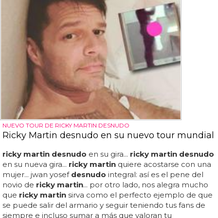
NUEVO TOUR DE RICKY MARTIN DESNUDO
Ricky Martin desnudo en su nuevo tour mundial
ricky martin desnudo
en su gira...
ricky martin desnudo
en su nueva gira...
ricky martin
quiere acostarse con una
mujer... jwan yosef
desnudo
integral: así es el pene del
novio de
ricky martin
... por otro lado, nos alegra mucho
que
ricky martin
sirva como el perfecto ejemplo de que
se puede salir del armario y seguir teniendo tus fans de
siempre e incluso sumar a más que valoran tu