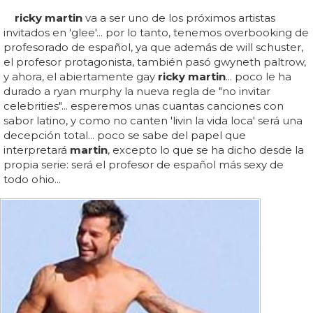
ricky martin
va a ser uno de los próximos artistas
invitados en 'glee'... por lo tanto, tenemos overbooking de
profesorado de español, ya que además de will schuster,
el profesor protagonista, también pasó gwyneth paltrow,
y ahora, el abiertamente gay
ricky martin
... poco le ha
durado a ryan murphy la nueva regla de "no invitar
celebrities"... esperemos unas cuantas canciones con
sabor latino, y como no canten 'livin la vida loca' será una
decepción total... poco se sabe del papel que
interpretará
martin
, excepto lo que se ha dicho desde la
propia serie: será el profesor de español más sexy de
todo ohio...