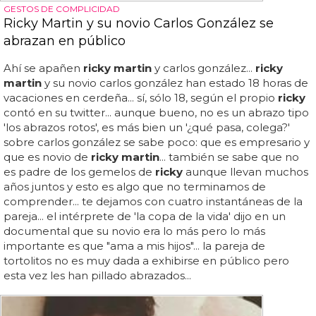
GESTOS DE COMPLICIDAD
Ricky Martin y su novio Carlos González se
abrazan en público
Ahí se apañen
ricky martin
y carlos gonzález...
ricky
martin
y su novio carlos gonzález han estado 18 horas de
vacaciones en cerdeña... sí, sólo 18, según el propio
ricky
contó en su twitter... aunque bueno, no es un abrazo tipo
'los abrazos rotos', es más bien un '¿qué pasa, colega?'
sobre carlos gonzález se sabe poco: que es empresario y
que es novio de
ricky martin
... también se sabe que no
es padre de los gemelos de
ricky
aunque llevan muchos
años juntos y esto es algo que no terminamos de
comprender... te dejamos con cuatro instantáneas de la
pareja... el intérprete de 'la copa de la vida' dijo en un
documental que su novio era lo más pero lo más
importante es que "ama a mis hijos"... la pareja de
tortolitos no es muy dada a exhibirse en público pero
esta vez les han pillado abrazados...