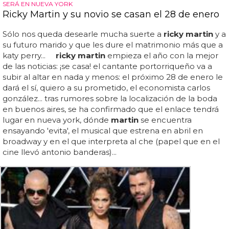
SERÁ EN NUEVA YORK
Ricky Martin y su novio se casan el 28 de enero
Sólo nos queda desearle mucha suerte a
ricky martin
y a
su futuro marido y que les dure el matrimonio más que a
katy perry...
ricky martin
empieza el año con la mejor
de las noticias: ¡se casa! el cantante portorriqueño va a
subir al altar en nada y menos: el próximo 28 de enero le
dará el sí, quiero a su prometido, el economista carlos
gonzález... tras rumores sobre la localización de la boda
en buenos aires, se ha confirmado que el enlace tendrá
lugar en nueva york, dónde
martin
se encuentra
ensayando 'evita', el musical que estrena en abril en
broadway y en el que interpreta al che (papel que en el
cine llevó antonio banderas)...