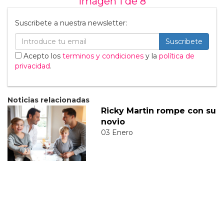
Imagen 1 de
8
Suscribete a nuestra newsletter:
Suscribete
Acepto los
terminos y condiciones
y la
política de
privacidad
.
Noticias relacionadas
Ricky Martin rompe con su
novio
03 Enero