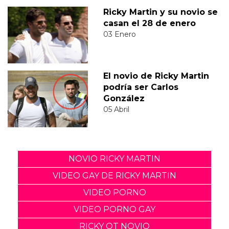
Ricky Martin y su novio se
casan el 28 de enero
03 Enero
El novio de Ricky Martin
podría ser Carlos
González
05 Abril
NOVIO RICKY MARTIN
VIDEO GAY DE RICKY MARTIN
VIDEO PORNO
VIDEO PORNO GAY
RICKY OT NOVIO