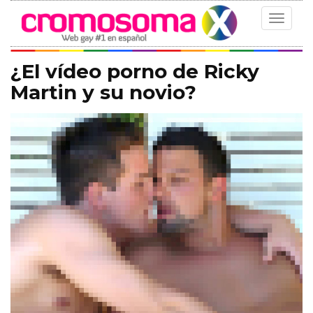
Toggle
navigat
¿El vídeo porno de Ricky
Martin y su novio?