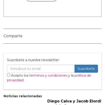
Categorías:
Cine y TV
Hombres Desnudos
Noticias gay
Sexo GAY
Tendencias