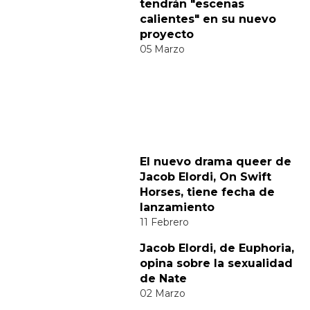
Comparte
Suscribete a nuestra newsletter:
Suscribete
Acepto los
terminos y condiciones
y la
política de
privacidad
.
Noticias relacionadas
Diego Calva y Jacob Elordi
tendrán "escenas
calientes" en su nuevo
proyecto
05 Marzo