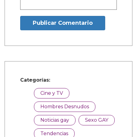
Nombre:
Publicar Comentario