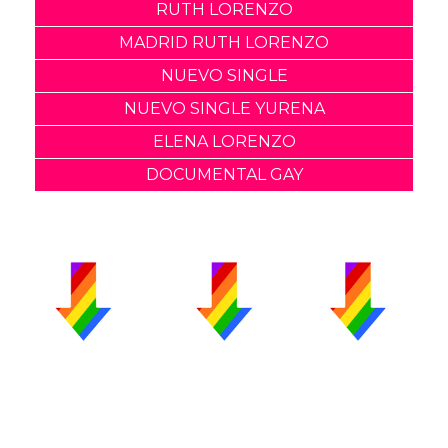
RUTH LORENZO
MADRID RUTH LORENZO
NUEVO SINGLE
NUEVO SINGLE YURENA
ELENA LORENZO
DOCUMENTAL GAY