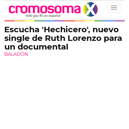
Toggle
navigat
Escucha 'Hechicero', nuevo
single de Ruth Lorenzo para
un documental
BALADÓN