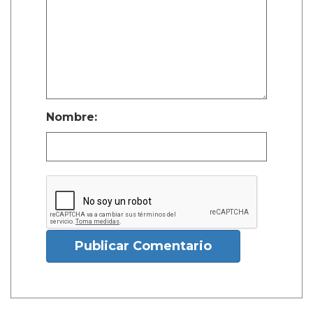
Nombre:
Publicar Comentario