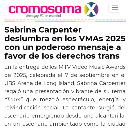
Toggle
navigat
Sabrina Carpenter
deslumbra en los VMAs 2025
con un poderoso mensaje a
favor de los derechos trans
En la entrega de los MTV Video Music Awards
de 2025, celebrada el 7 de septiembre en el
UBS Arena de Long Island, Sabrina Carpenter
regaló una presentación vibrante de su tema
“Tears”
que mezcló espectáculo, energía y
reivindicación social. La cantante surgió del
escenario emergiendo desde una alcantarilla,
en un escenario ambientado como la ciudad