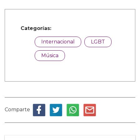
Categorías:
Internacional
LGBT
Música
Comparte