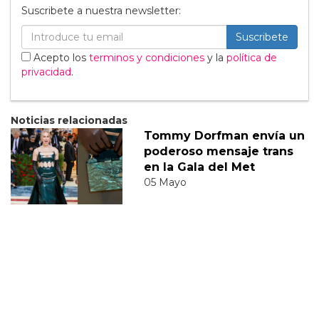
Suscribete a nuestra newsletter:
Suscribete
Acepto los
terminos y condiciones
y la
política de
privacidad
.
Noticias relacionadas
Tommy Dorfman envía un
poderoso mensaje trans
en la Gala del Met
05 Mayo
Sabrina Carpenter