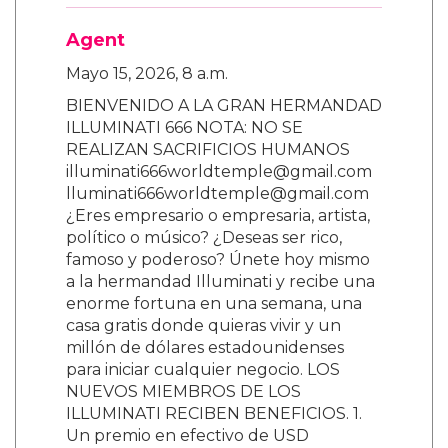
Agent
Mayo 15, 2026, 8 a.m.
BIENVENIDO A LA GRAN HERMANDAD
ILLUMINATI 666 NOTA: NO SE
REALIZAN SACRIFICIOS HUMANOS
illuminati666worldtemple@gmail.com
lluminati666worldtemple@gmail.com
¿Eres empresario o empresaria, artista,
político o músico? ¿Deseas ser rico,
famoso y poderoso? Únete hoy mismo
a la hermandad Illuminati y recibe una
enorme fortuna en una semana, una
casa gratis donde quieras vivir y un
millón de dólares estadounidenses
para iniciar cualquier negocio. LOS
NUEVOS MIEMBROS DE LOS
ILLUMINATI RECIBEN BENEFICIOS. 1.
Un premio en efectivo de USD