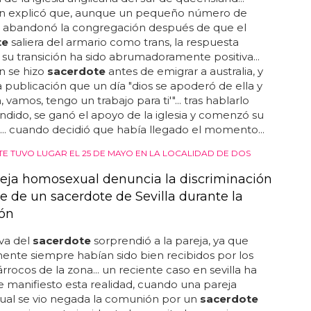
explicó que, aunque un pequeño número de
es abandonó la congregación después de que el
te
saliera del armario como trans, la respuesta
 su transición ha sido abrumadoramente positiva...
 se hizo
sacerdote
antes de emigrar a australia, y
a publicación que un día "dios se apoderó de ella y
eh, vamos, tengo un trabajo para ti'"... tras hablarlo
endido, se ganó el apoyo de la iglesia y comenzó su
n... cuando decidió que había llegado el momento...
NTE TUVO LUGAR EL 25 DE MAYO EN LA LOCALIDAD DE DOS
eja homosexual denuncia la discriminación
e de un sacerdote de Sevilla durante la
ón
va del
sacerdote
sorprendió a la pareja, ya que
ente siempre habían sido bien recibidos por los
rocos de la zona... un reciente caso en sevilla ha
 manifiesto esta realidad, cuando una pareja
al se vio negada la comunión por un
sacerdote