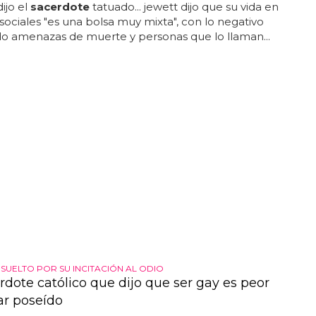
dijo el
sacerdote
tatuado... jewett dijo que su vida en
 sociales "es una bolsa muy mixta", con lo negativo
o amenazas de muerte y personas que lo llaman...
BSUELTO POR SU INCITACIÓN AL ODIO
rdote católico que dijo que ser gay es peor
ar poseído