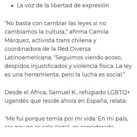
La voz de la libertad de expresión
“No basta con cambiar las leyes si no
cambiamos la cultura,” afirma Camila
Márquez, activista trans chilena y
coordinadora de la Red Diversa
Latinoamericana. “Seguimos viendo acoso,
despidos injustificados y violencia física. La ley
es una herramienta, pero la lucha es social.”
Desde el África, Samuel K., refugiado LGBTQ+
ugandés que reside ahora en España, relata:
“Me fui porque temía por mi vida. En mi país,
ser gay no es solo ilegal, es considerado
inhumano. Aquí he podido empezar de