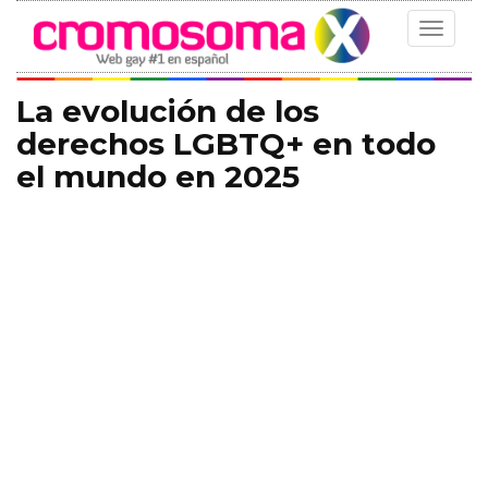
Toggle
navigat
La evolución de los
derechos LGBTQ+ en todo
el mundo en 2025