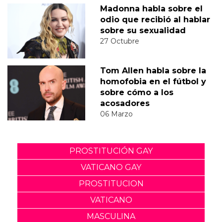
Madonna habla sobre el
odio que recibió al hablar
sobre su sexualidad
27 Octubre
Tom Allen habla sobre la
homofobia en el fútbol y
sobre cómo a los
acosadores
06 Marzo
PROSTITUCIÓN GAY
VATICANO GAY
PROSTITUCION
VATICANO
MASCULINA