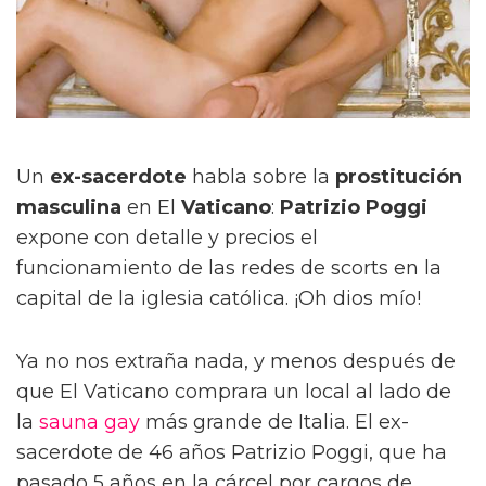
Un
ex-sacerdote
habla sobre la
prostitución
masculina
en El
Vaticano
:
Patrizio Poggi
expone con detalle y precios el
funcionamiento de las redes de scorts en la
capital de la iglesia católica. ¡Oh dios mío!
Ya no nos extraña nada, y menos después de
que El Vaticano comprara un local al lado de
la
sauna gay
más grande de Italia. El ex-
sacerdote de 46 años Patrizio Poggi, que ha
pasado 5 años en la cárcel por cargos de