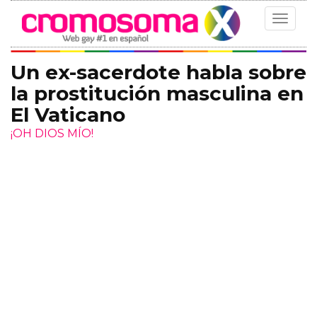
Toggle
navigat
Un ex-sacerdote habla sobre
la prostitución masculina en
El Vaticano
¡OH DIOS MÍO!