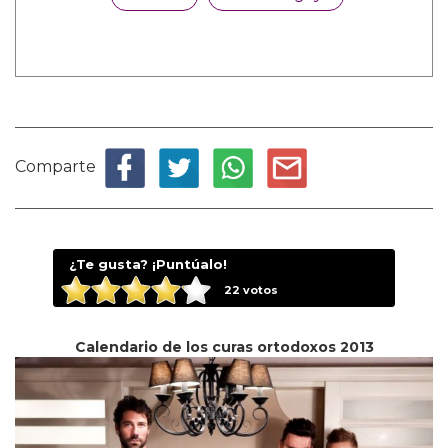
Comparte
¿Te gusta? ¡Puntúalo!
22
votos
Calendario de los curas ortodoxos 2013