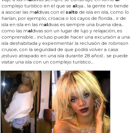
complejo turístico en el que se
al
oja... la gente no tiende
a asociar las m
al
divas con el
salto
de isla en isla, como lo
harían, por ejemplo, croacia o los cayos de florida... ir de
isla en isla en las m
al
divas es siempre una buena idea...
como las m
al
divas son un lugar de lujo y relajación, es
comprensible... incluso puede hacer una excursión a una
isla deshabitada y experimentar la reclusión de robinson
crusoe, con la seguridad de que podrá volver a casa:
¡estuvo atrapado en una isla durante 28 años!... se puede
visitar una isla con un complejo turístico...