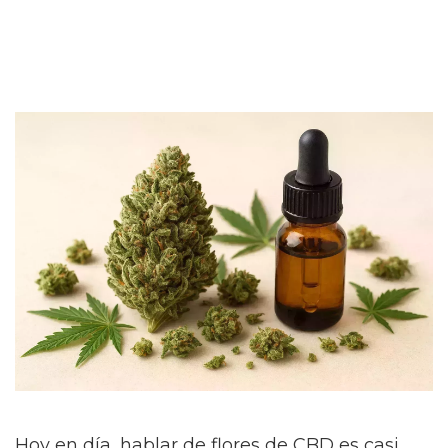
Hoy en día, hablar de flores de CBD es casi