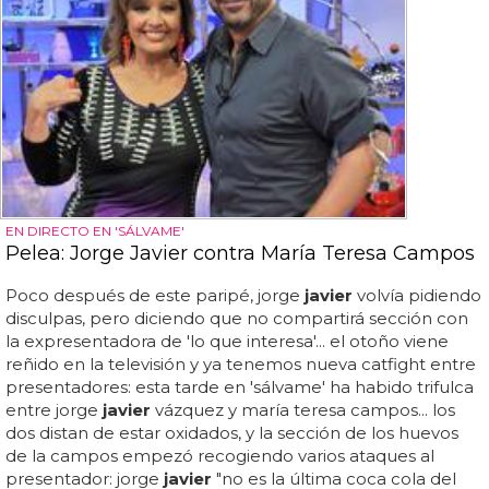
EN DIRECTO EN 'SÁLVAME'
Pelea: Jorge Javier contra María Teresa Campos
Poco después de este paripé, jorge
javier
volvía pidiendo
disculpas, pero diciendo que no compartirá sección con
la expresentadora de 'lo que interesa'... el otoño viene
reñido en la televisión y ya tenemos nueva catfight entre
presentadores: esta tarde en 'sálvame' ha habido trifulca
entre jorge
javier
vázquez y maría teresa campos... los
dos distan de estar oxidados, y la sección de los huevos
de la campos empezó recogiendo varios ataques al
presentador: jorge
javier
"no es la última coca cola del