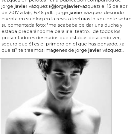
jorge
javier
vázquez (@jorge
javier
vazquez) el 15 de abr
de 2017 a la(s) 6:46 pdt... jorge
javier
vázquez desnudo
cuenta en su blog en la revista lecturas lo siguiente sobre
su comentada foto: "me acababa de dar una ducha y
estaba preparándome para ir al teatro... de todos los
presentadores desnudos que estabas deseando ver,
seguro que él es el primero en el que has pensado, ¿a
que sí? te traemos imágenes de jorge
javier
vázquez...