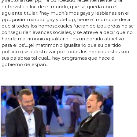
y sectorial del pp, ha concedido recientemente una
entrevista a loc de el mundo, que se queda con el
siguiente titular: "hay muchísimos gays y lesbianas en el
pp...
javier
maroto, gay y del pp, tiene el morro de decir
que si todos los homosexuales fueran de izquierdas no se
conseguirían avances sociales, y se atreve a decir que no
habría matrimonio igualitario... es un partido atractivo
para ellos"... ¡el matrimonio igualitario que su partido
político quiso destrozar por todos los medios! estas son
sus palabras tal cual... hay programas que hace el
gobierno de españ...