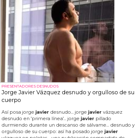
PRESENTADORES DESNUDOS
Jorge Javier Vázquez desnudo y orgulloso de su
cuerpo
Así posa jorge
javier
desnudo... jorge
javier
vázquez
desnudo en 'primera línea'... jorge
javier
pillado
durmiendo durante un descanso de sálvame... desnudo y
orgulloso de su cuerpo: así ha posado jorge
javier
vázquez en pelotas... una publicación compartida de