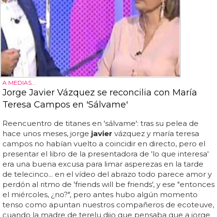
A MEDIAS...
Jorge Javier Vázquez se reconcilia con María
Teresa Campos en 'Sálvame'
Reencuentro de titanes en 'sálvame': tras su pelea de
hace unos meses, jorge
javier
vázquez y maría teresa
campos no habían vuelto a coincidir en directo, pero el
presentar el libro de la presentadora de 'lo que interesa'
era una buena excusa para limar asperezas en la tarde
de telecinco... en el vídeo del abrazo todo parece amor y
perdón al ritmo de 'friends will be friends', y ese "entonces
el miércoles, ¿no?", pero antes hubo algún momento
tenso como apuntan nuestros compañeros de ecoteuve,
cuando la madre de terelu dijo que pensaba que a jorge