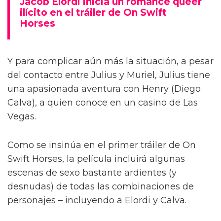
Jacob Elordi inicia un romance queer
ilícito en el tráiler de On Swift
Horses
Y para complicar aún más la situación, a pesar
del contacto entre Julius y Muriel, Julius tiene
una apasionada aventura con Henry (Diego
Calva), a quien conoce en un casino de Las
Vegas.
Como se insinúa en el primer tráiler de On
Swift Horses, la película incluirá algunas
escenas de sexo bastante ardientes (y
desnudas) de todas las combinaciones de
personajes – incluyendo a Elordi y Calva.