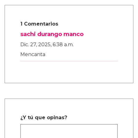
1 Comentarios
sachi durango manco
Dic. 27, 2025, 6:38 a.m.
Mencanta
¿Y tú que opinas?