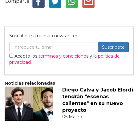
Comparte
Suscribete a nuestra newsletter:
Suscribete
Acepto los
terminos y condiciones
y la
política de
privacidad
.
Noticias relacionadas
Diego Calva y Jacob Elordi
tendrán "escenas
calientes" en su nuevo
proyecto
05 Marzo