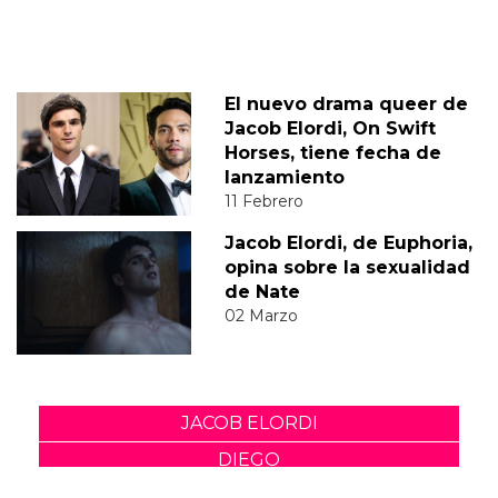
El nuevo drama queer de
Jacob Elordi, On Swift
Horses, tiene fecha de
lanzamiento
11 Febrero
Jacob Elordi, de Euphoria,
opina sobre la sexualidad
de Nate
02 Marzo
JACOB ELORDI
DIEGO
JUAN DIEGO