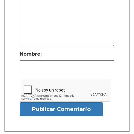
Nombre:
Publicar Comentario