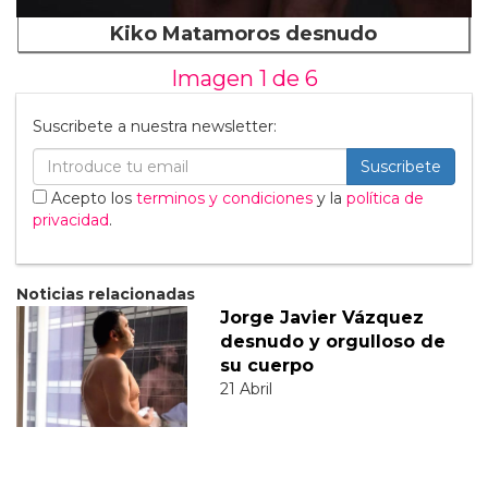
Kiko Matamoros desnudo
Imagen 1 de
6
Suscribete a nuestra newsletter:
Suscribete
Acepto los
terminos y condiciones
y la
política de
privacidad
.
Noticias relacionadas
Jorge Javier Vázquez
desnudo y orgulloso de
su cuerpo
21 Abril