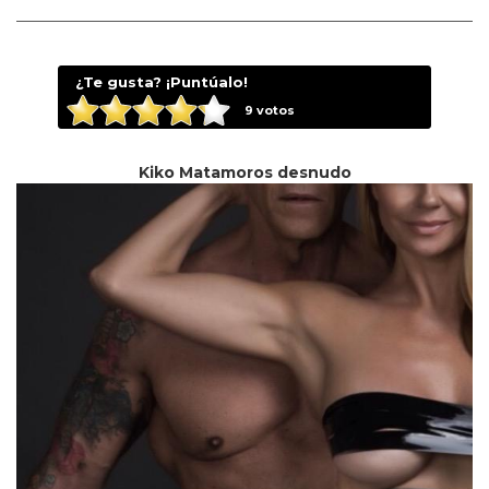
¿Te gusta? ¡Puntúalo!
9
votos
Kiko Matamoros desnudo