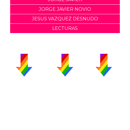
JORGE JAVIER NOVIO
JESUS VAZQUEZ DESNUDO
LECTURAS