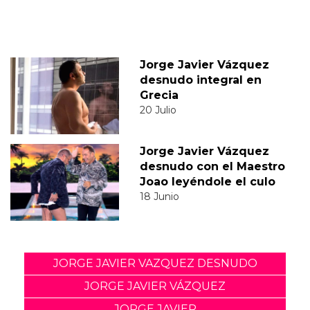
Jorge Javier Vázquez
desnudo integral en
Grecia
20 Julio
Jorge Javier Vázquez
desnudo con el Maestro
Joao leyéndole el culo
18 Junio
JORGE JAVIER VAZQUEZ DESNUDO
JORGE JAVIER VÁZQUEZ
JORGE JAVIER