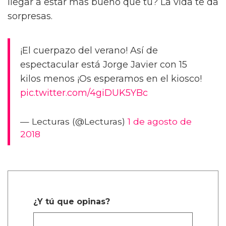
llegar a estar más bueno que tú? La vida te da
sorpresas.
¡El cuerpazo del verano! Así de
espectacular está Jorge Javier con 15
kilos menos ¡Os esperamos en el kiosco!
pic.twitter.com/4giDUK5YBc
— Lecturas (@Lecturas)
1 de agosto de
2018
¿Y tú que opinas?