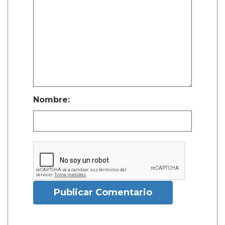
Nombre:
Publicar Comentario