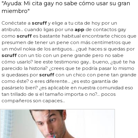
"Ayuda: Mi cita gay no sabe cómo usar su gran
miembro"
Conéctate a
scruff
y elige a tu cita de hoy por un
atributo... cuando ligas por una
app
de contactos gay
como
scruff
es bastante habitual encontrarte chicos que
presumen de tener un pene con más centímetros que
un móvil nokia de los antiguos... ¿qué haces si quedas por
scruff
con un tío con un pene grande pero no sabe
cómo usarlo? lee este testimonio gay... bueno, ¿qué te ha
parecido la historia? ¿crees que te podría pasar lo mismo
si quedases por
scruff
con un chico con pene tan grande
como éste? o eres diferente... ¿es esto garantía de
pasárselo bien? ¿es aplicable en nuestra comunidad eso
tan trillado de si el tamaño importa o no?... pocos
compañeros son capaces...