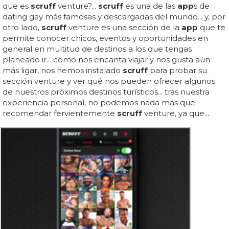
que es
scruff
venture?...
scruff
es una de las
app
s de
dating gay más famosas y descargadas del mundo... y, por
otro lado,
scruff
venture es una sección de la
app
que te
permite conocer chicos, eventos y oportunidades en
general en multitud de destinos a los que tengas
planeado ir... como nos encanta viajar y nos gusta aún
más ligar, nos hemos instalado
scruff
para probar su
sección venture y ver qué nos pueden ofrecer algunos
de nuestros próximos destinos turísticos... tras nuestra
experiencia personal, no podemos nada más que
recomendar fervientemente
scruff
venture, ya que...