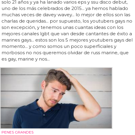
solo 21 años y ya ha lanado varios eps y ssu disco debut,
uno de los más celebrados de 2015... ya hemos hablado
muchas veces de davey wavey... lo mejor de ellos son las
charlas de queridas... por supuesto, los youtubers gays no
son excepción, y tenemos unas cuantas ideas con los
mejores canales lgbt que van desde cantantes de éxito a
marines gays... estos son los 5 mejores youtubers gays del
momento... y como somos un poco superficiales y
morbosos no nos queremos olvidar de russ marine, que
es gay, marine y nos...
PENES GRANDES