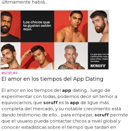
últimamente habrá...
#SCRUFF
El amor en los tiempos del App Dating
El amor en los tiempos del
app
dating... luego de
experimentar con todas, podemos decir sin temor a
equivocarnos, que
scruff
es la
app
de ligue más
completa del mercado, y su notable crecimiento está
dando testimonio de ello... para empezar,
scruff
permite
que el usuario pueda contactar chicos a nivel global y
conocer estadisticas sobre el tiempo que tardan en