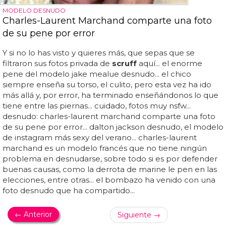
MODELO DESNUDO
Charles-Laurent Marchand comparte una foto
de su pene por error
Y si no lo has visto y quieres más, que sepas que se
filtraron sus fotos privada de
scruff
aquí... el enorme
pene del modelo jake mealue desnudo... el chico
siempre enseña su torso, el culito, pero esta vez ha ido
más allá y, por error, ha terminado enseñándonos lo que
tiene entre las piernas... cuidado, fotos muy nsfw...
desnudo: charles-laurent marchand comparte una foto
de su pene por error... dalton jackson desnudo, el modelo
de instagram más sexy del verano... charles-laurent
marchand es un modelo francés que no tiene ningún
problema en desnudarse, sobre todo si es por defender
buenas causas, como la derrota de marine le pen en las
elecciones, entre otras... el bombazo ha venido con una
foto desnudo que ha compartido...
← Anterior
Siguiente →