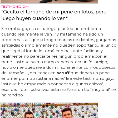
TESTIMONIO GAY
"Oculto el tamaño de mi pene en fotos, pero
luego huyen cuando lo ven"
Sin embargo, esa estrategia plantea un problema
cuando realmente la ven... "y mi tamaño ha sido un
problema... así que o tengo marcas de dientes, gargantas
asfixiadas o simplemente no pueden soportarlo... el único
que llegó al fondo lo tomó con bastante facilidad y
realmente no parecía tener ningún problema con el
pene... así que suena como si necesitara un follamigo,
novio o me quedaré a dormir solamente con los obsesos
del tamaño... ¿ocultarías en
scruff
que tienes un pene
enorme por no asustar a nadie? lee este testimonio gay...
"así que he empezado a conocer a algunos chicos",
escribe... foto ilustrativa... esta mañana un tío "muy oral" se
ha rendido...