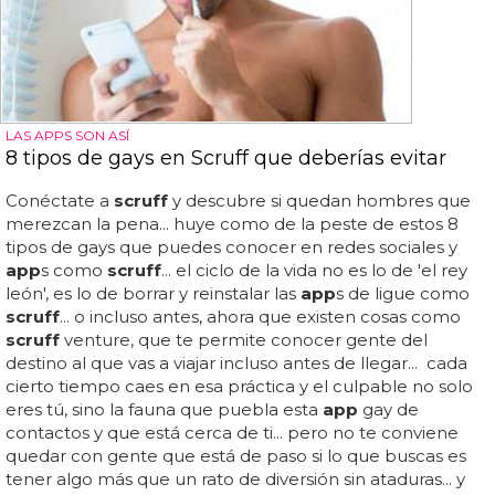
LAS APPS SON ASÍ
8 tipos de gays en Scruff que deberías evitar
Conéctate a
scruff
y descubre si quedan hombres que
merezcan la pena... huye como de la peste de estos 8
tipos de gays que puedes conocer en redes sociales y
app
s como
scruff
... el ciclo de la vida no es lo de 'el rey
león', es lo de borrar y reinstalar las
app
s de ligue como
scruff
... o incluso antes, ahora que existen cosas como
scruff
venture, que te permite conocer gente del
destino al que vas a viajar incluso antes de llegar... cada
cierto tiempo caes en esa práctica y el culpable no solo
eres tú, sino la fauna que puebla esta
app
gay de
contactos y que está cerca de ti... pero no te conviene
quedar con gente que está de paso si lo que buscas es
tener algo más que un rato de diversión sin ataduras... y