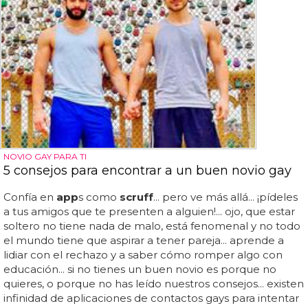
NOVIO GAY PARA TI
5 consejos para encontrar a un buen novio gay
Confía en
app
s como
scruff
... pero ve más allá... ¡pídeles
a tus amigos que te presenten a alguien!... ojo, que estar
soltero no tiene nada de malo, está fenomenal y no todo
el mundo tiene que aspirar a tener pareja... aprende a
lidiar con el rechazo y a saber cómo romper algo con
educación... si no tienes un buen novio es porque no
quieres, o porque no has leído nuestros consejos... existen
infinidad de aplicaciones de contactos gays para intentar