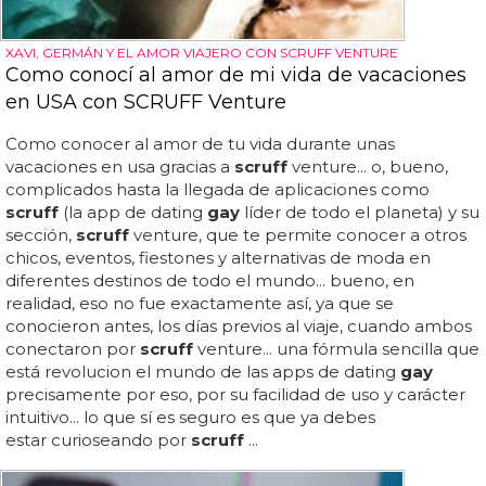
XAVI, GERMÁN Y EL AMOR VIAJERO CON SCRUFF VENTURE
Como conocí al amor de mi vida de vacaciones
en USA con SCRUFF Venture
Como conocer al amor de tu vida durante unas
vacaciones en usa gracias a
scruff
venture... o, bueno,
complicados hasta la llegada de aplicaciones como
scruff
(la app de dating
gay
líder de todo el planeta) y su
sección,
scruff
venture, que te permite conocer a otros
chicos, eventos, fiestones y alternativas de moda en
diferentes destinos de todo el mundo... bueno, en
realidad, eso no fue exactamente así, ya que se
conocieron antes, los días previos al viaje, cuando ambos
conectaron por
scruff
venture... una fórmula sencilla que
está revolucion el mundo de las apps de dating
gay
precisamente por eso, por su facilidad de uso y carácter
intuitivo... lo que sí es seguro es que ya debes
estar curioseando por
scruff
...