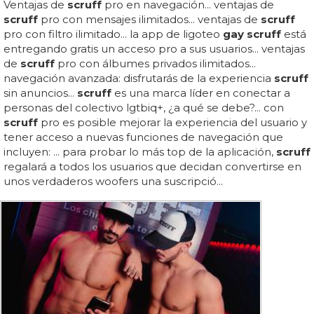
Ventajas de
scruff
pro en navegación... ventajas de
scruff
pro con mensajes ilimitados... ventajas de
scruff
pro con filtro ilimitado... la app de ligoteo
gay scruff
está
entregando gratis un acceso pro a sus usuarios... ventajas
de
scruff
pro con álbumes privados ilimitados...
navegación avanzada: disfrutarás de la experiencia
scruff
sin anuncios...
scruff
es una marca líder en conectar a
personas del colectivo lgtbiq+, ¿a qué se debe?... con
scruff
pro es posible mejorar la experiencia del usuario y
tener acceso a nuevas funciones de navegación que
incluyen: ... para probar lo más top de la aplicación,
scruff
regalará a todos los usuarios que decidan convertirse en
unos verdaderos woofers una suscripció...