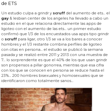
de ETS
Un estudio culpa a grindr y
scruff
del aumento de ets... el
gay
& lesbian center de los angeles ha llevado a cabo un
estudio en el que relaciona directamente las apps de
ligoteo con el aumento de las ets... un primer estudio
confirmó que 1/3 de los encuestados usa apps tipo grindr
o
scruff
para ligar, otro 1/3 se va a los bares a conocer
hombres y el 1/3 restante combina perfiles de ligoteo
con citas en persona... el estudio se publicó la semana
pasada y se realizó entre 2011 y 2013 con una muestra de
7... lo sorprendente es que el 40% de los que usan grindr
son propensos a pillar gonorrea, mientras que esa cifra
con los que se conocen en persona se reduce hasta el
23%... 200 hombres bisexuales y homosexuales que se
identificaron como totalmente sanos...