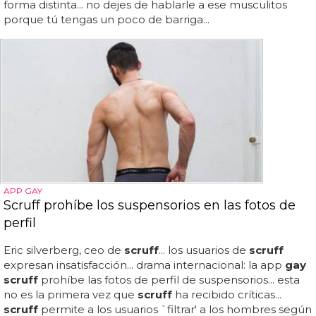
forma distinta... no dejes de hablarle a ese musculitos
porque tú tengas un poco de barriga...
APP GAY
Scruff prohíbe los suspensorios en las fotos de
perfil
Eric silverberg, ceo de
scruff
... los usuarios de
scruff
expresan insatisfacción... drama internacional: la app
gay
scruff
prohíbe las fotos de perfil de suspensorios... esta
no es la primera vez que
scruff
ha recibido críticas...
scruff
permite a los usuarios `filtrar' a los hombres según