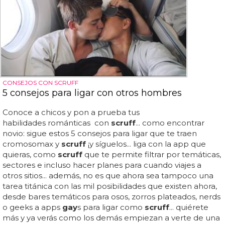
CONSEJOS CON SCRUFF
5 consejos para ligar con otros hombres
Conoce a chicos y pon a prueba tus
habilidades románticas con
scruff
... como encontrar
novio: sigue estos 5 consejos para ligar que te traen
cromosomax y
scruff
¡y síguelos... liga con la app que
quieras, como
scruff
que te permite filtrar por temáticas,
sectores e incluso hacer planes para cuando viajes a
otros sitios... además, no es que ahora sea tampoco una
tarea titánica con las mil posibilidades que existen ahora,
desde bares temáticos para osos, zorros plateados, nerds
o geeks a apps
gay
s para ligar como
scruff
... quiérete
más y ya verás como los demás empiezan a verte de una