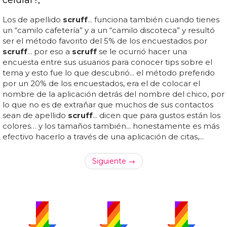
Los de apellido
scruff
... funciona también cuando tienes
un “camilo cafetería” y a un “camilo discoteca” y resultó
ser el método favorito del 5% de los encuestados por
scruff
... por eso a
scruff
se le ocurrió hacer una
encuesta entre sus usuarios para conocer tips sobre el
tema y esto fue lo que descubrió... el método preferido
por un 20% de los encuestados, era el de colocar el
nombre de la aplicación detrás del nombre del chico, por
lo que no es de extrañar que muchos de sus contactos
sean de apellido
scruff
... dicen que para gustos están los
colores… y los tamaños también... honestamente es más
efectivo hacerlo a través de una aplicación de citas,...
Siguiente →