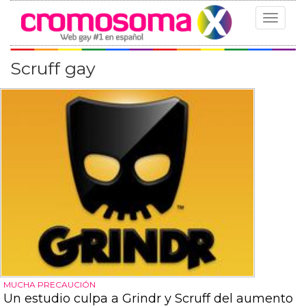
Toggle
navigat
Scruff gay
MUCHA PRECAUCIÓN
Un estudio culpa a Grindr y Scruff del aumento