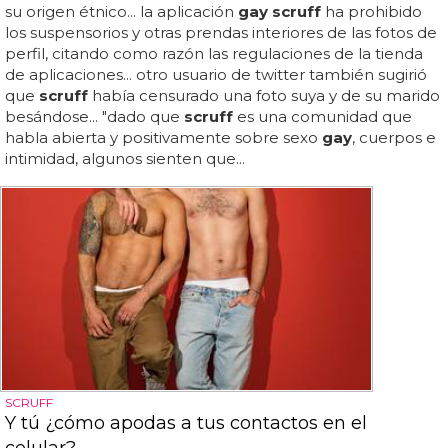
su origen étnico... la aplicación
gay scruff
ha prohibido
los suspensorios y otras prendas interiores de las fotos de
perfil, citando como razón las regulaciones de la tienda
de aplicaciones... otro usuario de twitter también sugirió
que
scruff
había censurado una foto suya y de su marido
besándose... "dado que
scruff
es una comunidad que
habla abierta y positivamente sobre sexo
gay
, cuerpos e
intimidad, algunos sienten que...
SCRUFF
Y tú ¿cómo apodas a tus contactos en el
celular?,