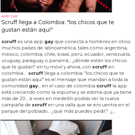
APP GAY
Scruff llega a Colombia: "los chicos que te
gustan están aquí"
scruff
es una app
gay
que conecta a hombres en otros
muchos países de latinoamérica, tales como argentina,
méxico, colombia, chile, brasil, perú, ecuador, venezuela,
uruguay, paraguay o panamá... ¿dónde están los chicos
que te gustan? en tu móvil y ahora, con
scruff
en
colombia...
scruff
llega a colombia: "los chicos que te
gustan están aquí" es el mensaje que mandan a toda la
comunidad
gay
... en el caso de colombia
scruff
la app
está creciendo como la espuma y se estima que ya tiene
más de 20... si vives en medellín podrás ver la nueva
campaña de
scruff
en una valla que se encuentra en el
parque del poblado... ¿qué más puedes pedir? ¿...