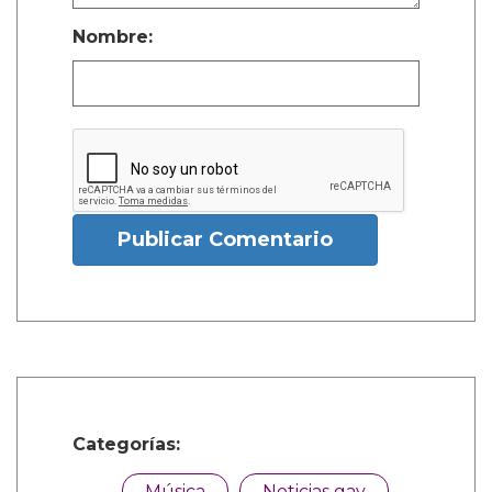
Nombre:
Publicar Comentario
Categorías:
Música
Noticias gay