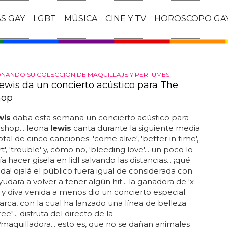
AS GAY
LGBT
MÚSICA
CINE Y TV
HOROSCOPO GA
ANDO SU COLECCIÓN DE MAQUILLAJE Y PERFUMES
ewis da un concierto acústico para The
hop
wis
daba esta semana un concierto acústico para
shop... leona
lewis
canta durante la siguiente media
tal de cinco canciones: 'come alive', 'better in time',
t', 'trouble' y, cómo no, 'bleeding love'... un poco lo
 hacer gisela en lidl salvando las distancias... ¡qué
da! ojalá el público fuera igual de considerada con
ayudara a volver a tener algún hit... la ganadora de 'x
k y diva venida a menos dio un concierto especial
arca, con la cual ha lanzado una línea de belleza
ree"... disfruta del directo de la
maquilladora... esto es, que no se dañan animales