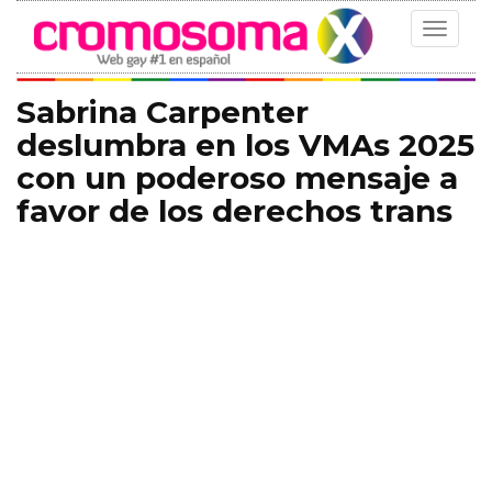
Toggle
navigat
Sabrina Carpenter
deslumbra en los VMAs 2025
con un poderoso mensaje a
favor de los derechos trans