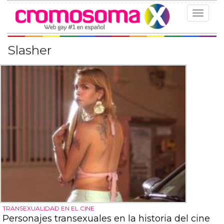
Toggle
navigat
Slasher
TRANSEXUALIDAD EN EL CINE
Personajes transexuales en la historia del cine