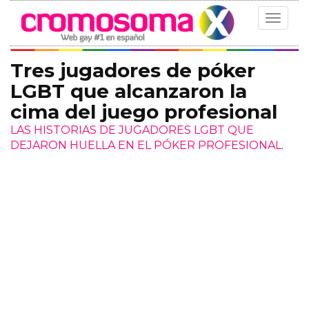
Toggle
navigat
Tres jugadores de póker
LGBT que alcanzaron la
cima del juego profesional
LAS HISTORIAS DE JUGADORES LGBT QUE
DEJARON HUELLA EN EL PÓKER PROFESIONAL.