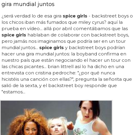
gira mundial juntos
¿será verdad lo de esa gira
spice girls
- backstreet boys o
los chicos iban más fumados que miley cyrus? aquí la
prueba en vídeo... allá por abril comentábamos que las
spice girls
hablaban de colaborar con backstreet boys,
pero jamás nos imaginamos que podría ser en un tour
mundial juntos...
spice girls
y backstreet boys podrían
hacer una gira mundial juntos: la boyband confirma en
nuestro país que están negociando el hacer un tour con
las chicas picantes... brian littrell así lo ha dicho en una
entrevista con cristina pedroche: "¿por qué nunca
hicistéis una canción con ellas?", pregunta la señorita que
salió de la sexta, y el backstreet boy responde que
"estamos...