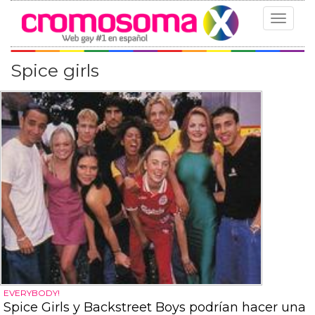
Toggle
navigat
Spice girls
EVERYBODY!
Spice Girls y Backstreet Boys podrían hacer una