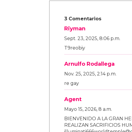
3 Comentarios
Riyman
Sept. 23, 2025, 8:06 p.m.
T9reobiy
Arnulfo Rodallega
Nov. 25, 2025, 2:14 p.m.
re gay
Agent
Mayo 15, 2026, 8 a.m.
BIENVENIDO A LA GRAN HE
REALIZAN SACRIFICIOS H
illuminati666worldtemple@