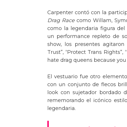
Carpenter contó con la partici
Drag Race
como Willam, Symone
como la legendaria figura del
un performance repleto de so
show, los presentes agitaro
Trust”, “Protect Trans Rights”, 
hate drag queens because you can
El vestuario fue otro element
con un conjunto de flecos bril
look con sujetador bordado de
rememorando el icónico estil
legendaria.