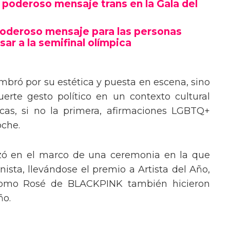
poderoso mensaje trans en la Gala del
poderoso mensaje para las personas
sar a la semifinal olímpica
mbró por su estética y puesta en escena, sino
erte gesto político en un contexto cultural
ocas, si no la primera, afirmaciones LGBTQ+
oche.
izó en el marco de una ceremonia en la que
ista, llevándose el premio a Artista del Año,
 como Rosé de BLACKPINK también hicieron
ño.