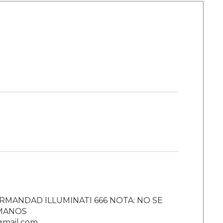
RMANDAD ILLUMINATI 666 NOTA: NO SE
UMANOS
gmail.com