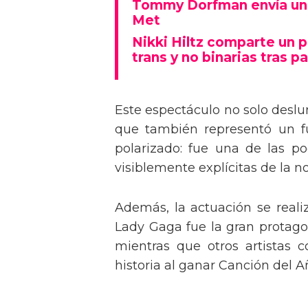
Tommy Dorfman envía un 
Met
Nikki Hiltz comparte un 
trans y no binarias tras pa
Este espectáculo no solo deslu
que también representó un fu
polarizado: fue una de las p
visiblemente explícitas de la n
Además, la actuación se real
Lady Gaga fue la gran protagon
mientras que otros artistas
historia al ganar Canción del A