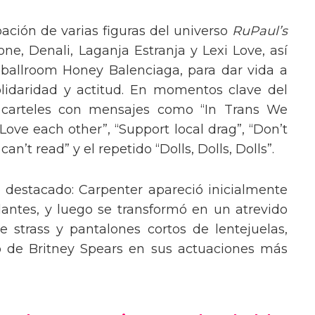
pación de varias figuras del universo
RuPaul’s
, Denali, Laganja Estranja y Lexi Love, así
 ballroom Honey Balenciaga, para dar vida a
lidaridad y actitud. En momentos clave del
n carteles con mensajes como “In Trans We
“Love each other”, “Support local drag”, “Don’t
’t read” y el repetido “Dolls, Dolls, Dolls”.
o destacado: Carpenter apareció inicialmente
lantes, y luego se transformó en un atrevido
 strass y pantalones cortos de lentejuelas,
o de Britney Spears en sus actuaciones más