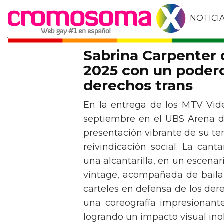
NOTICI
Sabrina Carpenter
2025 con un podero
derechos trans
En la entrega de los MTV Vid
septiembre en el UBS Arena d
presentación vibrante de su t
reivindicación social. La can
una alcantarilla, en un escen
vintage, acompañada de baila
carteles en defensa de los der
una coreografía impresionante 
logrando un impacto visual inol