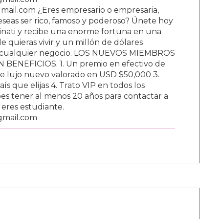
ail.com ¿Eres empresario o empresaria,
Deseas ser rico, famoso y poderoso? Únete hoy
nati y recibe una enorme fortuna en una
 quieras vivir y un millón de dólares
ar cualquier negocio. LOS NUEVOS MIEMBROS
BENEFICIOS. 1. Un premio en efectivo de
e lujo nuevo valorado en USD $50,000 3.
s que elijas 4. Trato VIP en todos los
s tener al menos 20 años para contactar a
i eres estudiante.
gmail.com