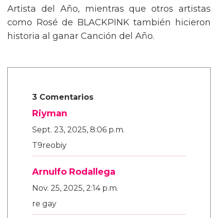
gran protagonista, llevándose el premio a
Artista del Año, mientras que otros artistas
como Rosé de BLACKPINK también hicieron
historia al ganar Canción del Año.
3 Comentarios
Riyman
Sept. 23, 2025, 8:06 p.m.
T9reobiy
Arnulfo Rodallega
Nov. 25, 2025, 2:14 p.m.
re gay