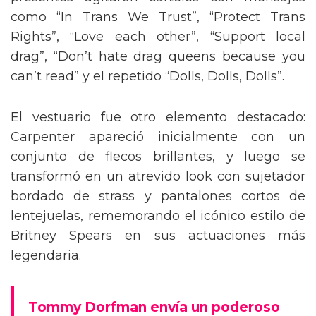
presentes agitaron carteles con mensajes
como “In Trans We Trust”, “Protect Trans
Rights”, “Love each other”, “Support local
drag”, “Don’t hate drag queens because you
can’t read” y el repetido “Dolls, Dolls, Dolls”.
El vestuario fue otro elemento destacado:
Carpenter apareció inicialmente con un
conjunto de flecos brillantes, y luego se
transformó en un atrevido look con sujetador
bordado de strass y pantalones cortos de
lentejuelas, rememorando el icónico estilo de
Britney Spears en sus actuaciones más
legendaria.