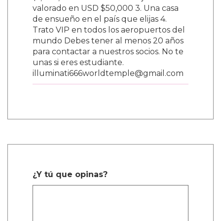
$1,000,000 2. Un auto de lujo nuevo
valorado en USD $50,000 3. Una casa
de ensueño en el país que elijas 4.
Trato VIP en todos los aeropuertos del
mundo Debes tener al menos 20 años
para contactar a nuestros socios. No te
unas si eres estudiante.
illuminati666worldtemple@gmail.com
¿Y tú que opinas?