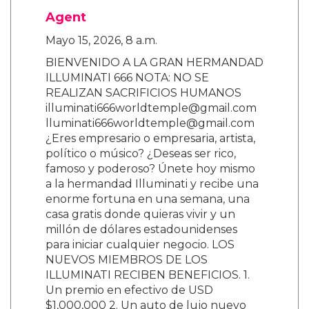
Agent
Mayo 15, 2026, 8 a.m.
BIENVENIDO A LA GRAN HERMANDAD
ILLUMINATI 666 NOTA: NO SE
REALIZAN SACRIFICIOS HUMANOS
illuminati666worldtemple@gmail.com
lluminati666worldtemple@gmail.com
¿Eres empresario o empresaria, artista,
político o músico? ¿Deseas ser rico,
famoso y poderoso? Únete hoy mismo
a la hermandad Illuminati y recibe una
enorme fortuna en una semana, una
casa gratis donde quieras vivir y un
millón de dólares estadounidenses
para iniciar cualquier negocio. LOS
NUEVOS MIEMBROS DE LOS
ILLUMINATI RECIBEN BENEFICIOS. 1.
Un premio en efectivo de USD