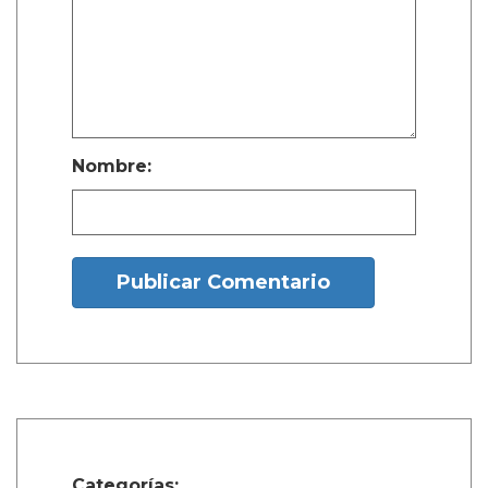
Nombre:
Publicar Comentario