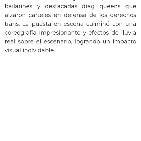
de Nueva York vintage, acompañada de
bailarines y destacadas drag queens que
alzaron carteles en defensa de los derechos
trans. La puesta en escena culminó con una
coreografía impresionante y efectos de lluvia
real sobre el escenario, logrando un impacto
visual inolvidable.