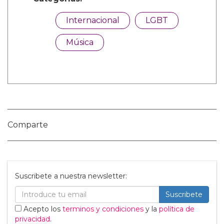
Categorías:
Internacional
LGBT
Música
Comparte