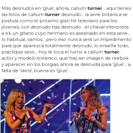
Más desnudos en 'glue', ahora, callum
turner
... aquí tienes
las fotos de callum
turner
desnudo... la serie británica se
postula como el próximo gran hit televisivo para los
jóvenes, con desnudo tras desnudo... el chaval interpreta
a eli, un gitano cuyo hermano es asesinado en esta serie...
lo habitual, vamos... pero eso nunca será un impedimento
para que aparezca totalmente desnudo, lo enseñe todo,
practique sexo... hoy le toca el turno a callum
turner
,
actor y modelo británico, que tras ser imagen de reebok
y aparecer en los borgias, ahora se desnuda para 'glue'... a
falta de 'skins', buena es 'glue'...