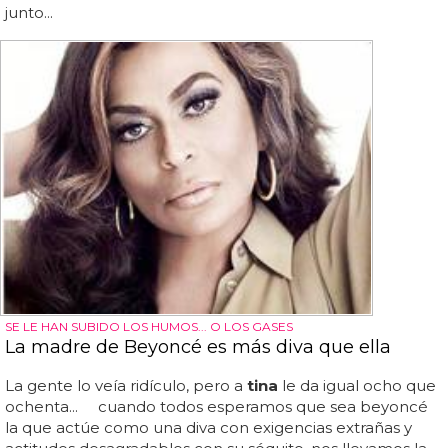
junto...
SE LE HAN SUBIDO LOS HUMOS... O LOS GASES
La madre de Beyoncé es más diva que ella
La gente lo veía ridículo, pero a
tina
le da igual ocho que
ochenta... cuando todos esperamos que sea beyoncé
la que actúe como una diva con exigencias extrañas y