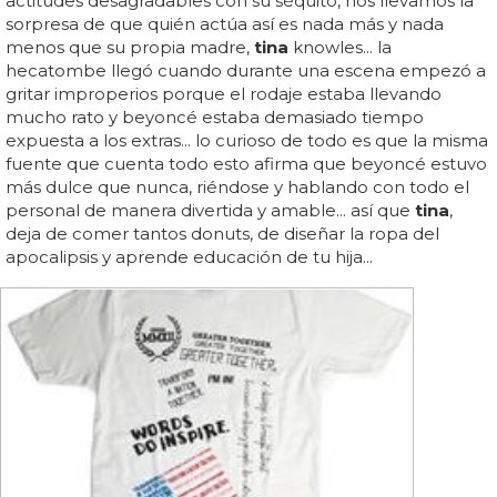
actitudes desagradables con su séquito, nos llevamos la
sorpresa de que quién actúa así es nada más y nada
menos que su propia madre,
tina
knowles... la
hecatombe llegó cuando durante una escena empezó a
gritar improperios porque el rodaje estaba llevando
mucho rato y beyoncé estaba demasiado tiempo
expuesta a los extras... lo curioso de todo es que la misma
fuente que cuenta todo esto afirma que beyoncé estuvo
más dulce que nunca, riéndose y hablando con todo el
personal de manera divertida y amable... así que
tina
,
deja de comer tantos donuts, de diseñar la ropa del
apocalipsis y aprende educación de tu hija...