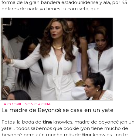
forma de la gran bandera estadounidense y ala, por 45
dólares de nada ya tienes tu camiseta, que...
LA COOKIE LYON ORIGINAL
La madre de Beyoncé se casa en un yate
Fotos: la boda de
tina
knowles, madre de beyoncé ¡en un
yate!... todos sabemos que cookie lyon tiene mucho de
beyoncé pero aún mucho más de
tina
knowles... no te