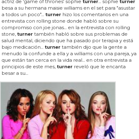
actriz de 'game of thrones' sophie
turner
... sophie
turner
besa a su hermana maisie williams en el set para "asustar
a todos un poco"...
turner
hizo los comentarios en una
entrevista con rolling stone donde habló sobre su
compromiso con joe jonas... en la entrevista con rolling
stone,
turner
también habló sobre sus problemas de
salud mental, diciendo que ha pasado por terapia y está
bajo medicación...
turner
también dijo que la gente a
menudo la confunde a ella y a williams con una pareja, ya
que están tan cerca en la vida real... en otra entrevista a
principios de este mes,
turner
reveló que le encanta
besar a su...