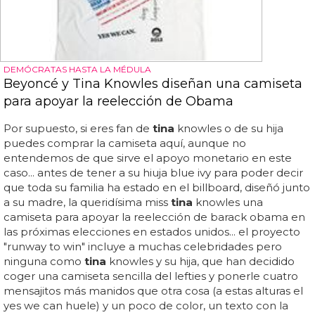
DEMÓCRATAS HASTA LA MÉDULA
Beyoncé y Tina Knowles diseñan una camiseta
para apoyar la reelección de Obama
Por supuesto, si eres fan de
tina
knowles o de su hija
puedes comprar la camiseta aquí, aunque no
entendemos de que sirve el apoyo monetario en este
caso... antes de tener a su hiuja blue ivy para poder decir
que toda su familia ha estado en el billboard, diseñó junto
a su madre, la queridísima miss
tina
knowles una
camiseta para apoyar la reelección de barack obama en
las próximas elecciones en estados unidos... el proyecto
"runway to win" incluye a muchas celebridades pero
ninguna como
tina
knowles y su hija, que han decidido
coger una camiseta sencilla del lefties y ponerle cuatro
mensajitos más manidos que otra cosa (a estas alturas el
yes we can huele) y un poco de color, un texto con la