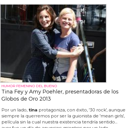
HUMOR FEMENINO DEL BUENO
Tina Fey y Amy Poehler, presentadoras de los
Globos de Oro 2013
Por un lado,
tina
protagoniza, con éxito, '30 rock', aunque
siempre la querremos por ser la guionista de 'mean girls',
película sin la cual nuestra existencia tendría sentido...
ayer fue un día de anuncios: mientras por un lado