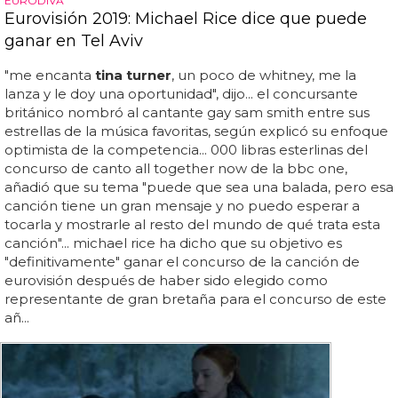
EURODIVA
Eurovisión 2019: Michael Rice dice que puede
ganar en Tel Aviv
"me encanta
tina turner
, un poco de whitney, me la
lanza y le doy una oportunidad", dijo... el concursante
británico nombró al cantante gay sam smith entre sus
estrellas de la música favoritas, según explicó su enfoque
optimista de la competencia... 000 libras esterlinas del
concurso de canto all together now de la bbc one,
añadió que su tema "puede que sea una balada, pero esa
canción tiene un gran mensaje y no puedo esperar a
tocarla y mostrarle al resto del mundo de qué trata esta
canción"... michael rice ha dicho que su objetivo es
"definitivamente" ganar el concurso de la canción de
eurovisión después de haber sido elegido como
representante de gran bretaña para el concurso de este
añ...