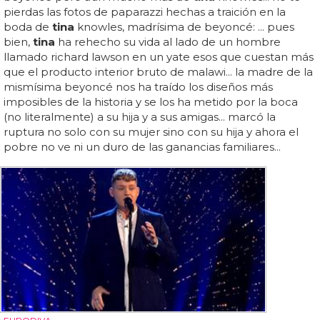
pierdas las fotos de paparazzi hechas a traición en la
boda de
tina
knowles, madrísima de beyoncé: ... pues
bien,
tina
ha rehecho su vida al lado de un hombre
llamado richard lawson en un yate esos que cuestan más
que el producto interior bruto de malawi... la madre de la
mismísima beyoncé nos ha traído los diseños más
imposibles de la historia y se los ha metido por la boca
(no literalmente) a su hija y a sus amigas... marcó la
ruptura no solo con su mujer sino con su hija y ahora el
pobre no ve ni un duro de las ganancias familiares...