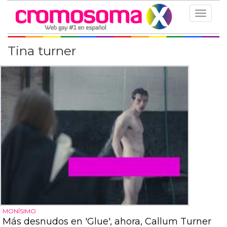
Toggle
navigat
Tina turner
MONÍSIMO
Más desnudos en 'Glue', ahora, Callum Turner