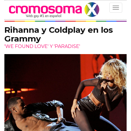
Toggle
navigat
Rihanna y Coldplay en los
Grammy
'WE FOUND LOVE' Y 'PARADISE'