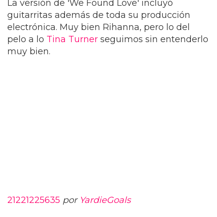
La versión de 'We Found Love' incluyó
guitarritas además de toda su producción
electrónica. Muy bien Rihanna, pero lo del
pelo a lo
Tina Turner
seguimos sin entenderlo
muy bien.
21221225635
por
YardieGoals