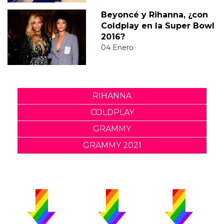
Beyoncé y Rihanna, ¿con
Coldplay en la Super Bowl
2016?
04 Enero
RIHANNA
COLDPLAY
GRAMMY
GRAMMY 2021