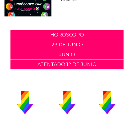
HOROSCOPO
23 DE JUNIO
JUNIO
ATENTADO 12 DE JUNIO