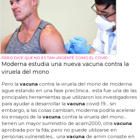
PERO DICE QUE NO ES TAN URGENTE COMO EL COVID
Moderna estudia una nueva vacuna contra la
viruela del mono
Pero la
vacuna
contra la viruela del mono de moderna
sigue estando en una fase preclínica... esta fue una de las
principales herramientas que utilizaron los investigadores
para ayudar a desarrollar la
vacuna
covid-19... sin
embargo, si las cosas cambian, moderna podría acelerar
los ensayos de la
vacuna
contra la viruela del mono...
tienen un mayor suministro de acam2000, otra
vacuna
aprobada por la fda, pero no puede utilizarse en
personas vulnerables... una
vacuna
de arnm consiste en