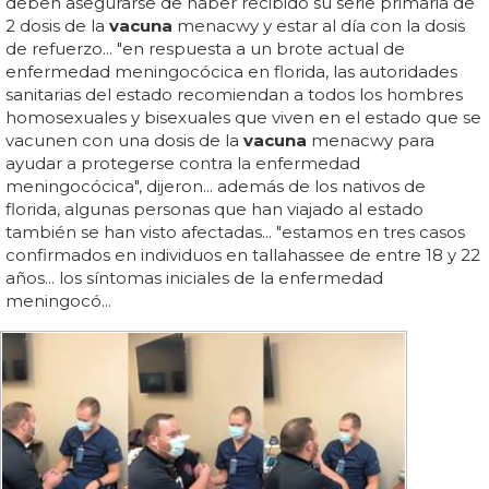
deben asegurarse de haber recibido su serie primaria de
2 dosis de la
vacuna
menacwy y estar al día con la dosis
de refuerzo... "en respuesta a un brote actual de
enfermedad meningocócica en florida, las autoridades
sanitarias del estado recomiendan a todos los hombres
homosexuales y bisexuales que viven en el estado que se
vacunen con una dosis de la
vacuna
menacwy para
ayudar a protegerse contra la enfermedad
meningocócica", dijeron... además de los nativos de
florida, algunas personas que han viajado al estado
también se han visto afectadas... "estamos en tres casos
confirmados en individuos en tallahassee de entre 18 y 22
años... los síntomas iniciales de la enfermedad
meningocó...