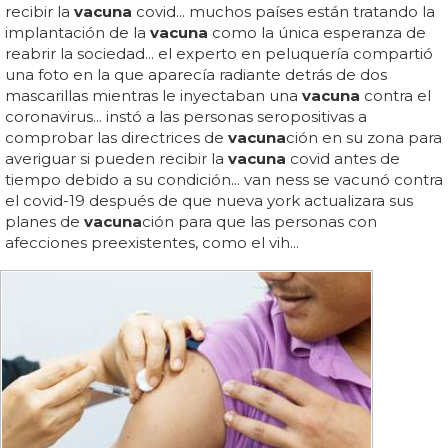
recibir la
vacuna
covid... muchos países están tratando la
implantación de la
vacuna
como la única esperanza de
reabrir la sociedad... el experto en peluquería compartió
una foto en la que aparecía radiante detrás de dos
mascarillas mientras le inyectaban una
vacuna
contra el
coronavirus... instó a las personas seropositivas a
comprobar las directrices de
vacuna
ción en su zona para
averiguar si pueden recibir la
vacuna
covid antes de
tiempo debido a su condición... van ness se vacunó contra
el covid-19 después de que nueva york actualizara sus
planes de
vacuna
ción para que las personas con
afecciones preexistentes, como el vih...