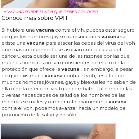
LA VACUNA SOBRE EL VPH QUE DEBES CONOCER
Conoce mas sobre VPH
Si hubiera una
vacuna
contra el vih, puedes estar seguro
de que los hombres gay se apresurarían a
vacuna
rse...
existe una
vacuna
para atacar las cepas del virus del vph
que más comúnmente se asocian con la causa del
cáncer... esta puede ser una de las razones por las que
muchos hombres no son conscientes de ello o de la
protección que ofrece la
vacuna
... sin embargo, a pesar
de que existe una
vacuna
contra el vph, resulta que
muchos hombres jóvenes, gays y bisexuales no saben de
ella o de la infección viral que combate... "al conocer las
diversas necesidades de salud de los hombres de las
minorías sexuales y ofrecer rutinariamente la
vacuna
contra el vph, podemos avanzar hacia un modelo de
promoción de la salud y no sólo...