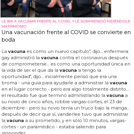
LE IBA A VACUNAR FRENTE AL COVID, Y LE SORPRENDIÓ PIDIÉNDOLE
MATRIMONIO
Una vacunación frente al COVID se convierte en
boda
La
vacuna
es como un nuevo capítulo", dijo... enfermera
gay administró la
vacuna
contra el coronavirus después
de comprometerse... es como una oportunidad única en
la vida de ser el que da la
vacuna
si tengo la
oportunidad", dijo... inicialmente pensó que era una
broma - una guía para ayudarle a administrar la
vacuna
en el lugar correcto - pero era algo totalmente distinto...
el resultado fue que terminó administrando la
vacuna
a
su novio de cinco años, robbie vargas-cortes, el 23 de
diciembre - pero su novio tenía un truco bajo la manga...
después de decir que sí, vanderlee tuvo que administrar
la
vacuna
a su prometido, y en sólo 10 minutos, vargas-
cortes - un paramédico - estaba saliendo para
responder...