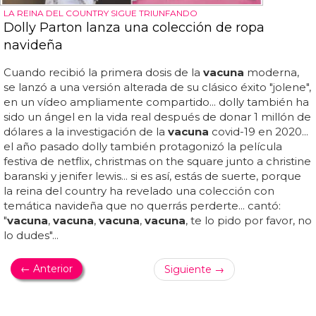
LA REINA DEL COUNTRY SIGUE TRIUNFANDO
Dolly Parton lanza una colección de ropa
navideña
Cuando recibió la primera dosis de la
vacuna
moderna,
se lanzó a una versión alterada de su clásico éxito "jolene",
en un vídeo ampliamente compartido... dolly también ha
sido un ángel en la vida real después de donar 1 millón de
dólares a la investigación de la
vacuna
covid-19 en 2020...
el año pasado dolly también protagonizó la película
festiva de netflix, christmas on the square junto a christine
baranski y jenifer lewis... si es así, estás de suerte, porque
la reina del country ha revelado una colección con
temática navideña que no querrás perderte... cantó:
"
vacuna
,
vacuna
,
vacuna
,
vacuna
, te lo pido por favor, no
lo dudes"...
← Anterior
Siguiente →