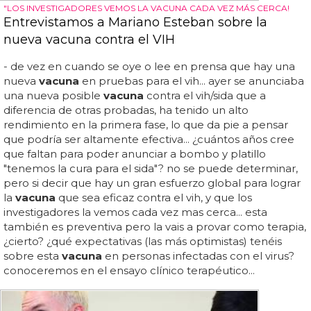
"LOS INVESTIGADORES VEMOS LA VACUNA CADA VEZ MÁS CERCA!
Entrevistamos a Mariano Esteban sobre la
nueva vacuna contra el VIH
- de vez en cuando se oye o lee en prensa que hay una
nueva
vacuna
en pruebas para el vih... ayer se anunciaba
una nueva posible
vacuna
contra el vih/sida que a
diferencia de otras probadas, ha tenido un alto
rendimiento en la primera fase, lo que da pie a pensar
que podría ser altamente efectiva... ¿cuántos años cree
que faltan para poder anunciar a bombo y platillo
"tenemos la cura para el sida"? no se puede determinar,
pero si decir que hay un gran esfuerzo global para lograr
la
vacuna
que sea eficaz contra el vih, y que los
investigadores la vemos cada vez mas cerca... esta
también es preventiva pero la vais a provar como terapia,
¿cierto? ¿qué expectativas (las más optimistas) tenéis
sobre esta
vacuna
en personas infectadas con el virus?
conoceremos en el ensayo clínico terapéutico...