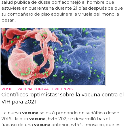
salud pública de düsseldorf aconsejó al hombre que
estuviera en cuarentena durante 21 días después de que
su compañero de piso adquiriera la viruela del mono, a
pesar...
POSIBLE VACUNA CONTRA EL VIH EN 2021
Científicos 'optimistas' sobre la vacuna contra el
VIH para 2021
La nueva
vacuna
se está probando en sudáfrica desde
2016... la otra
vacuna
, hvtn 702, se desarrolló tras el
fracaso de una
vacuna
anterior, rv144... mosaico, que es