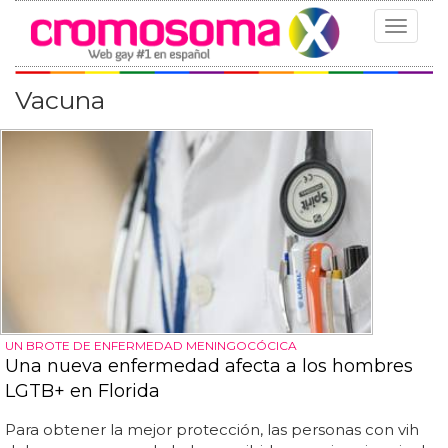
Toggle
navigat
Vacuna
UN BROTE DE ENFERMEDAD MENINGOCÓCICA
Una nueva enfermedad afecta a los hombres
LGTB+ en Florida
Para obtener la mejor protección, las personas con vih