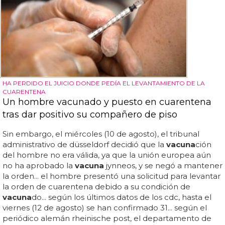
HA PERDIDO EL JUICIO DONDE PEDÍA EL LEVANTAMIENTO DE LA
CUARENTENA
Un hombre vacunado y puesto en cuarentena
tras dar positivo su compañero de piso
Sin embargo, el miércoles (10 de agosto), el tribunal
administrativo de düsseldorf decidió que la
vacuna
ción
del hombre no era válida, ya que la unión europea aún
no ha aprobado la
vacuna
jynneos, y se negó a mantener
la orden... el hombre presentó una solicitud para levantar
la orden de cuarentena debido a su condición de
vacuna
do... según los últimos datos de los cdc, hasta el
viernes (12 de agosto) se han confirmado 31... según el
periódico alemán rheinische post, el departamento de