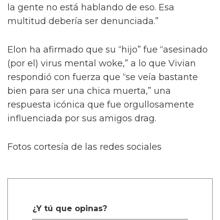
la gente no está hablando de eso. Esa
multitud debería ser denunciada.”
Elon ha afirmado que su “hijo” fue “asesinado
(por el) virus mental woke,” a lo que Vivian
respondió con fuerza que “se veía bastante
bien para ser una chica muerta,” una
respuesta icónica que fue orgullosamente
influenciada por sus amigos drag.
Fotos cortesía de las redes sociales
¿Y tú que opinas?