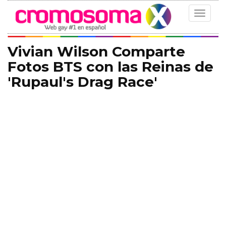
Toggle
navigat
Vivian Wilson Comparte
Fotos BTS con las Reinas de
'Rupaul's Drag Race'