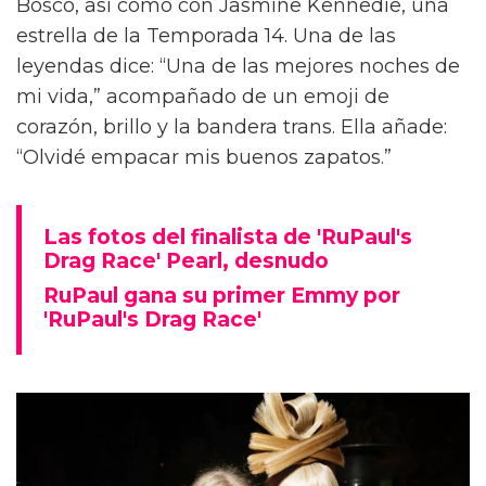
Bosco, así como con Jasmine Kennedie, una
estrella de la Temporada 14. Una de las
leyendas dice: “Una de las mejores noches de
mi vida,” acompañado de un emoji de
corazón, brillo y la bandera trans. Ella añade:
“Olvidé empacar mis buenos zapatos.”
Las fotos del finalista de 'RuPaul's
Drag Race' Pearl, desnudo
RuPaul gana su primer Emmy por
'RuPaul's Drag Race'