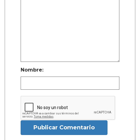
Nombre:
Publicar Comentario