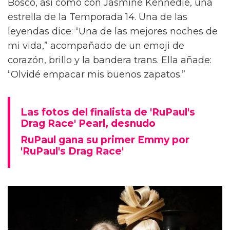
Bosco, así como con Jasmine Kennedie, una
estrella de la Temporada 14. Una de las
leyendas dice: “Una de las mejores noches de
mi vida,” acompañado de un emoji de
corazón, brillo y la bandera trans. Ella añade:
“Olvidé empacar mis buenos zapatos.”
Las fotos del finalista de 'RuPaul's
Drag Race' Pearl, desnudo
RuPaul gana su primer Emmy por
'RuPaul's Drag Race'