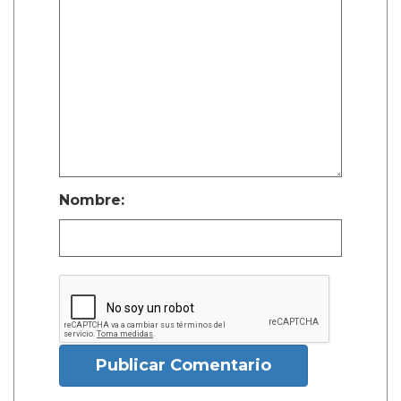
Nombre:
Publicar Comentario