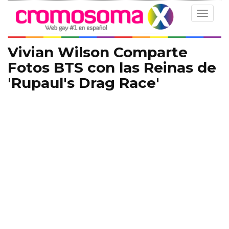
Toggle
navigat
Vivian Wilson Comparte
Fotos BTS con las Reinas de
'Rupaul's Drag Race'