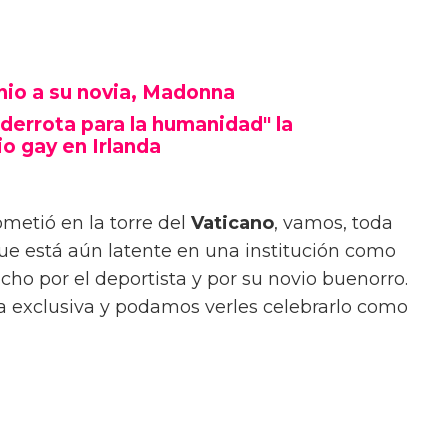
io a su novia, Madonna
derrota para la humanidad" la
o gay en Irlanda
metió en la torre del
Vaticano
, vamos, toda
e está aún latente en una institución como
cho por el deportista y por su novio buenorro.
 exclusiva y podamos verles celebrarlo como