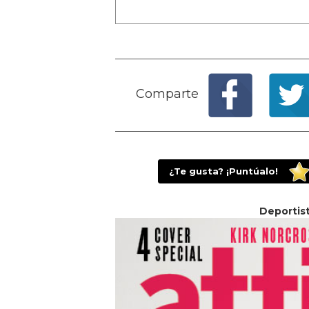
Comparte
¿Te gusta? ¡Puntúalo!
Deportist