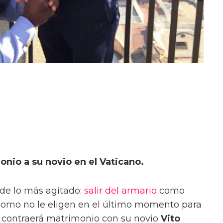
io a su novio en el Vaticano.
de lo más agitado:
salir del armario
como
 como no le eligen en el último momento para
in, contraerá matrimonio con su novio
Vito