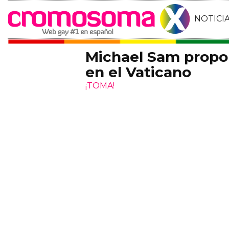
NOTICI
Michael Sam propo
en el Vaticano
¡TOMA!