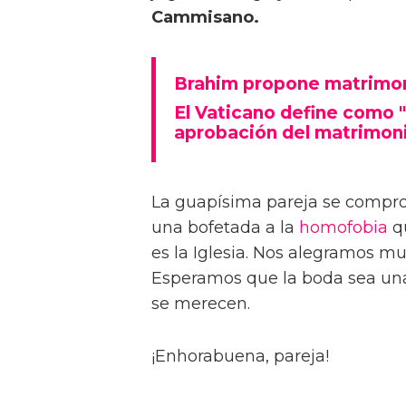
Cammisano.
Brahim propone matrimon
El Vaticano define como "
aprobación del matrimoni
La guapísima pareja se compro
una bofetada a la
homofobia
qu
es la Iglesia. Nos alegramos mu
Esperamos que la boda sea una
se merecen.
¡Enhorabuena, pareja!