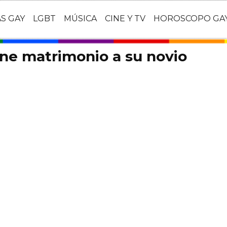
AS GAY
LGBT
MÚSICA
CINE Y TV
HOROSCOPO GA
ne matrimonio a su novio