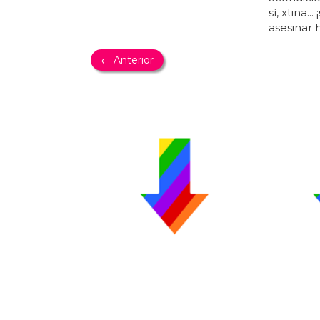
sí, xtina.
asesinar 
← Anterior