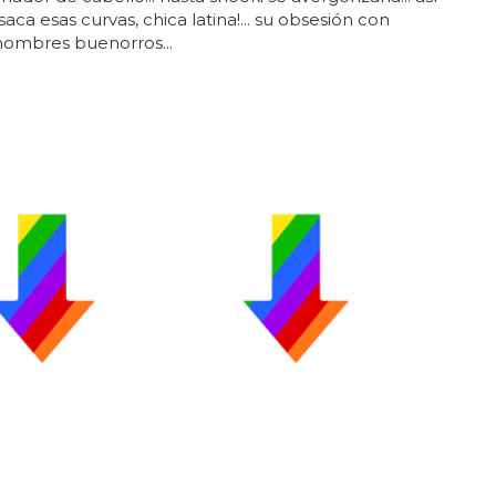
.. ¡saca esas curvas, chica latina!... su obsesión con
hombres buenorros...