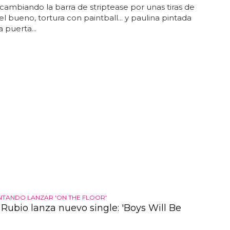
 cambiando la barra de striptease por unas tiras de
el bueno, tortura con paintball... y paulina pintada
puerta...
ENTANDO LANZAR 'ON THE FLOOR'
 Rubio lanza nuevo single: 'Boys Will Be