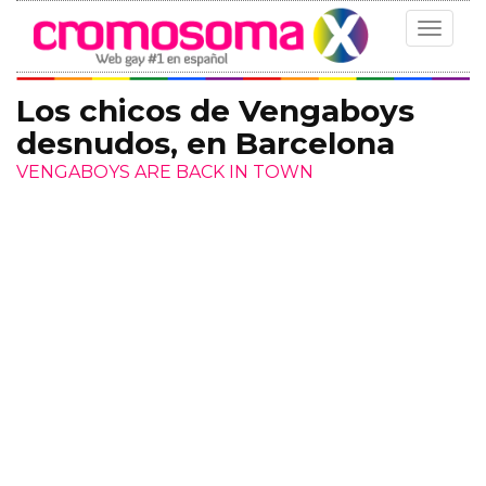
Toggle
navigat
Los chicos de Vengaboys
desnudos, en Barcelona
VENGABOYS ARE BACK IN TOWN