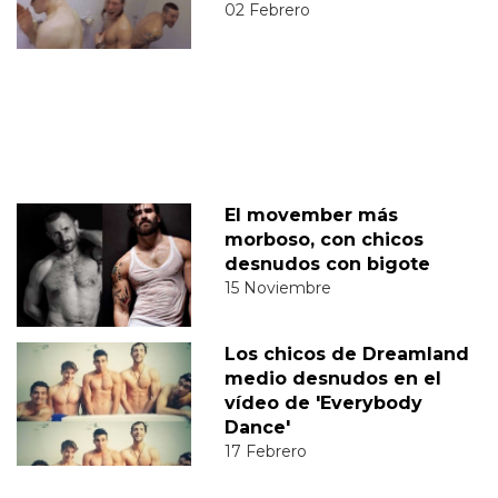
02 Febrero
El movember más
morboso, con chicos
desnudos con bigote
15 Noviembre
Los chicos de Dreamland
medio desnudos en el
vídeo de 'Everybody
Dance'
17 Febrero