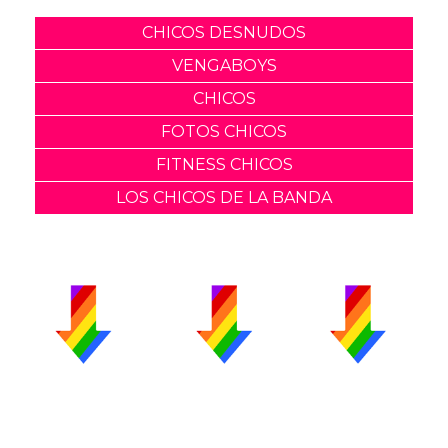
CHICOS DESNUDOS
VENGABOYS
CHICOS
FOTOS CHICOS
FITNESS CHICOS
LOS CHICOS DE LA BANDA