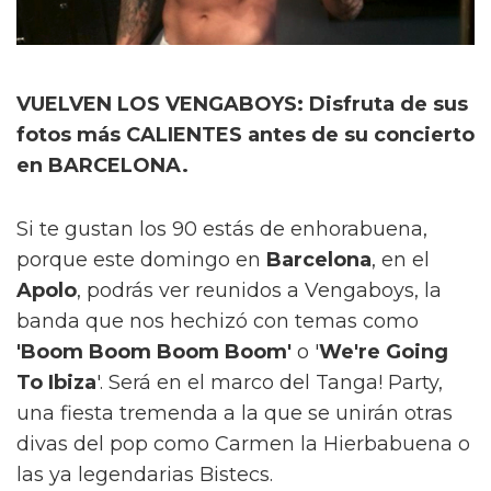
VUELVEN LOS VENGABOYS: Disfruta de sus
fotos más CALIENTES antes de su concierto
en BARCELONA.
Si te gustan los 90 estás de enhorabuena,
porque este domingo en
Barcelona
, en el
Apolo
, podrás ver reunidos a Vengaboys, la
banda que nos hechizó con temas como
'Boom Boom Boom Boom'
o '
We're Going
To Ibiza
'. Será en el marco del Tanga! Party,
una fiesta tremenda a la que se unirán otras
divas del pop como Carmen la Hierbabuena o
las ya legendarias Bistecs.