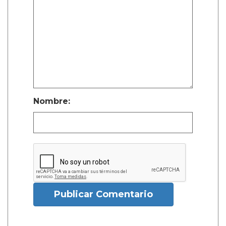
Nombre:
Publicar Comentario