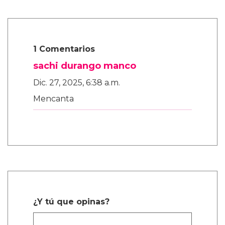
1 Comentarios
sachi durango manco
Dic. 27, 2025, 6:38 a.m.
Mencanta
¿Y tú que opinas?