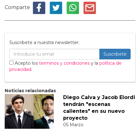
Comparte
Suscribete a nuestra newsletter:
Suscribete
Acepto los
terminos y condiciones
y la
política de
privacidad
.
Noticias relacionadas
Diego Calva y Jacob Elordi
tendrán "escenas
calientes" en su nuevo
proyecto
05 Marzo