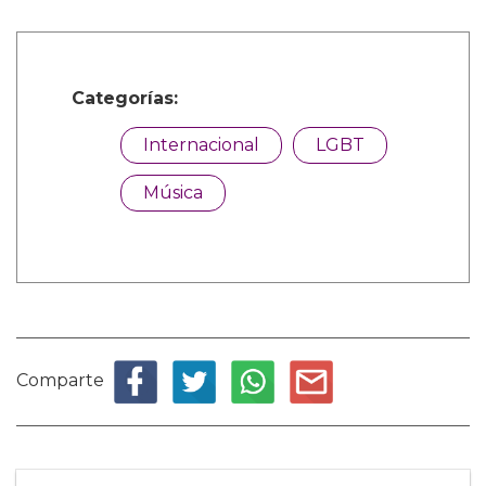
Categorías:
Internacional
LGBT
Música
Comparte