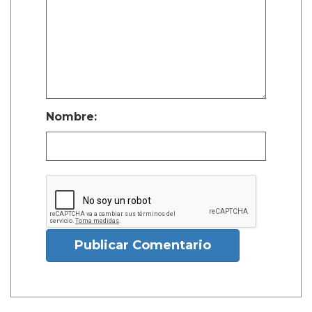
Nombre:
Publicar Comentario