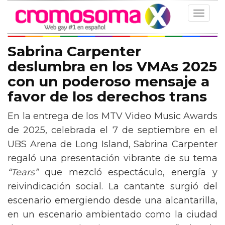
Toggle
navigat
Sabrina Carpenter
deslumbra en los VMAs 2025
con un poderoso mensaje a
favor de los derechos trans
En la entrega de los MTV Video Music Awards
de 2025, celebrada el 7 de septiembre en el
UBS Arena de Long Island, Sabrina Carpenter
regaló una presentación vibrante de su tema
“Tears”
que mezcló espectáculo, energía y
reivindicación social. La cantante surgió del
escenario emergiendo desde una alcantarilla,
en un escenario ambientado como la ciudad