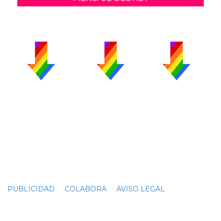
PUBLICIDAD
COLABORA
AVISO LEGAL
CONTACTO
Copyright 2026 CromosomaX