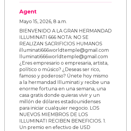
Agent
Mayo 15, 2026, 8 a.m.
BIENVENIDO A LA GRAN HERMANDAD
ILLUMINATI 666 NOTA: NO SE
REALIZAN SACRIFICIOS HUMANOS
illuminati666worldtemple@gmail.com
lluminati666worldtemple@gmail.com
¿Eres empresario o empresaria, artista,
político o músico? ¿Deseas ser rico,
famoso y poderoso? Únete hoy mismo
a la hermandad Illuminati y recibe una
enorme fortuna en una semana, una
casa gratis donde quieras vivir y un
millón de dólares estadounidenses
para iniciar cualquier negocio. LOS
NUEVOS MIEMBROS DE LOS
ILLUMINATI RECIBEN BENEFICIOS. 1.
Un premio en efectivo de USD