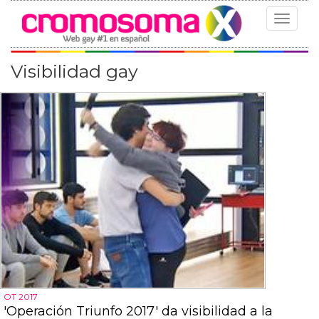
Toggle
navigat
Visibilidad gay
OT 2017
'Operación Triunfo 2017' da visibilidad a la