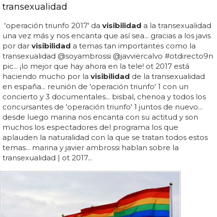
transexualidad
'operación triunfo 2017' da
visibilidad
a la transexualidad
una vez más y nos encanta que así sea... gracias a los javis
por dar
visibilidad
a temas tan importantes como la
transexualidad @soyambrossi @javviercalvo #otdirecto9n
pic... ¡lo mejor que hay ahora en la tele! ot 2017 está
haciendo mucho por la
visibilidad
de la transexualidad
en españa... reunión de 'operación triunfo' 1 con un
concierto y 3 documentales... bisbal, chenoa y todos los
concursantes de 'operación triunfo' 1 juntos de nuevo...
desde luego marina nos encanta con su actitud y son
muchos los espectadores del programa los que
aplauden la naturalidad con la que se tratan todos estos
temas... marina y javier ambrossi hablan sobre la
transexualidad | ot 2017...