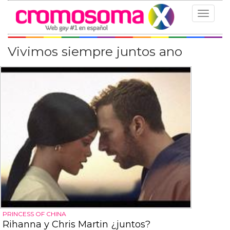
Toggle
navigat
Vivimos siempre juntos ano
PRINCESS OF CHINA
Rihanna y Chris Martin ¿juntos?