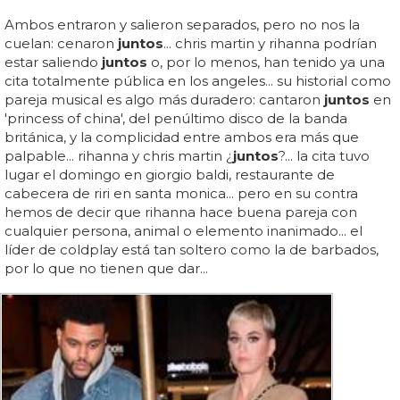
Ambos entraron y salieron separados, pero no nos la
cuelan: cenaron
juntos
... chris martin y rihanna podrían
estar saliendo
juntos
o, por lo menos, han tenido ya una
cita totalmente pública en los angeles... su historial como
pareja musical es algo más duradero: cantaron
juntos
en
'princess of china', del penúltimo disco de la banda
británica, y la complicidad entre ambos era más que
palpable... rihanna y chris martin ¿
juntos
?... la cita tuvo
lugar el domingo en giorgio baldi, restaurante de
cabecera de riri en santa monica... pero en su contra
hemos de decir que rihanna hace buena pareja con
cualquier persona, animal o elemento inanimado... el
líder de coldplay está tan soltero como la de barbados,
por lo que no tienen que dar...