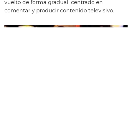
vuelto de forma gradual, centrado en
comentar y producir contenido televisivo.
Ryan Laplante: el brazalete, la voz y la
enseñanza