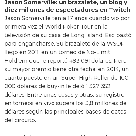
Jason Somerville: un brazalete, un blog y
diez millones de espectadores en Twitch
Jason Somerville tenía 17 años cuando vio por
primera vez el World Poker Tour en la
televisión de su casa de Long Island. Eso bastó
para engancharse. Su brazalete de la WSOP
llegó en 2011, en un torneo de No-Limit
Hold'em que le reportó 493 091 dólares. Pero
su mayor premio tiene otra fecha: en 2014, un
cuarto puesto en un Super High Roller de 100
000 dólares de buy-in le dejó 1 327 352
dólares. Entre unas cosas y otras, su registro
en torneos en vivo supera los 3,8 millones de
dólares según las principales bases de datos
del circuito.