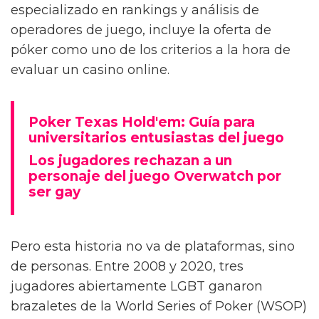
especializado en rankings y análisis de
operadores de juego, incluye la oferta de
póker como uno de los criterios a la hora de
evaluar un casino online.
Poker Texas Hold'em: Guía para
universitarios entusiastas del juego
Los jugadores rechazan a un
personaje del juego Overwatch por
ser gay
Pero esta historia no va de plataformas, sino
de personas. Entre 2008 y 2020, tres
jugadores abiertamente LGBT ganaron
brazaletes de la World Series of Poker (WSOP)