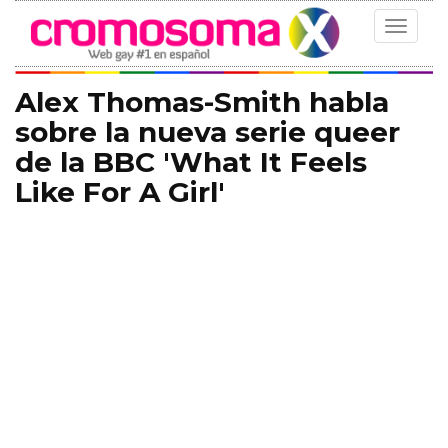
Toggle
navigat
Alex Thomas-Smith habla
sobre la nueva serie queer
de la BBC 'What It Feels
Like For A Girl'