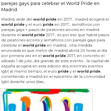
parejas gays para celebrar el World Pride en
Madrid
Madrid, sede del
world pride
en 2017... madrid acogerá el
world pride
y el euro
pride
en 2017... semáforos con
parejas gays + pasos de peatones arcoíris en madrid
durante el
world pride
2017... es por eso que habrá pasos
de peatones arcoíris y semáforos con parejas gays para
celebrar el
world pride
en madrid... otra medida
anunciada es que metro de madrid abrirá 24 horas al día
por primera vez en el
world pride
2017, en concreto el
sábado 1 de julio, día grande de este evento... la capital de
españa acogerá en esta edición dos enormes eventos
lgbt al mismo tiempo, el euro
pride
y el
world pride
,
convirtiendo a madrid en el epicentro de la comunidad
lgbt durante unos días...