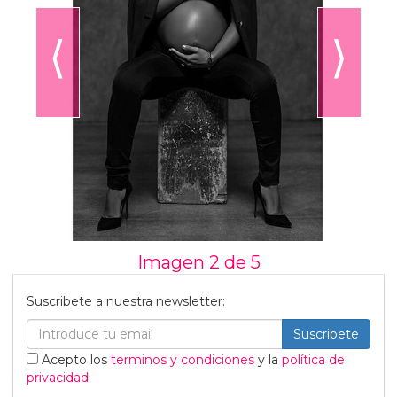
⟨
⟩
Imagen 2 de
5
Suscribete a nuestra newsletter:
Suscribete
Acepto los
terminos y condiciones
y la
política de
privacidad
.