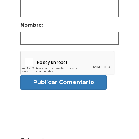
Nombre:
Publicar Comentario