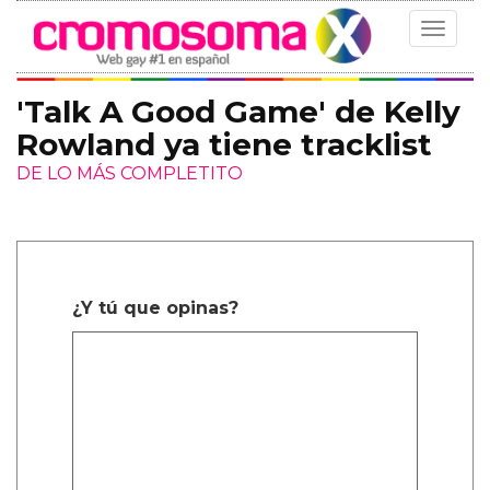
Toggle
navigat
'Talk A Good Game' de Kelly
Rowland ya tiene tracklist
DE LO MÁS COMPLETITO
¿Y tú que opinas?