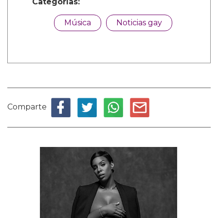
Categorías:
Música
Noticias gay
Comparte